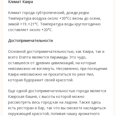
Климат Каира
Климат города субтропический, дожди редки.
Температура воздуха около +30°Cс весны до осени,
зимой +19..+21°C. Температура воды круглогодично
составляет около +20°C.
Достопримечательности
Основной достопримечательностью, как Каира, так и
всего Египта являются пирамиды. Это чудо,
оставшееся от древних цивилизаций, на которые
невозможно не взглянуть. Несомненно, при посещении
Каира невозможно не прокатиться по реке Нил,
которая будоражит своей красотой.
Еще одной достопримечательностью города является
Каирская башня, с высоты которой можно
рассмотреть весь город как на ладони. Также здесь
есть ресторан и бар, так что вы сможете насладиться
окружающей красотой, попивая чашку ароматного