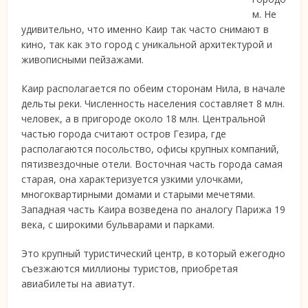
м. Не
удивительно, что именно Каир так часто снимают в
кино, так как это город с
уникальной архитектурой и
живописными пейзажами.
Каир располагается по обеим сторонам Нила, в начале
дельты реки. Численность населения составляет 8 млн.
человек, а в пригороде около 18 млн. Центральной
частью города считают остров Гезира, где
располагаются посольство, офисы крупных компаний,
пятизвездочные отели. Восточная часть города самая
старая, она характеризуется узкими улочками,
многоквартирными домами и старыми мечетями.
Западная часть Каира возведена по аналогу Парижа 19
века, с широкими бульварами и парками.
Это крупный туристический центр, в который ежегодно
съезжаются миллионы туристов, приобретая
авиабилеты на авиатут.