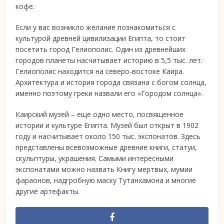
кофе.
Если у вас возникло желание познакомиться с
культурой древней цивилизации Египта, то стоит
посетить город Гелиополис. Один из древнейших
городов планеты насчитывает историю в 5,5 тыс. лет.
Гелиополис находится на северо-востоке Каира.
Архитектура и история города связана с богом солнца,
именно поэтому греки назвали его «Городом солнца».
Каирский музей – еще одно место, посвященное
истории и культуре Египта. Музей был открыт в 1902
году и насчитывает около 150 тыс. экспонатов. Здесь
представлены всевозможные древние книги, статуи,
скульптуры, украшения. Самыми интересными
экспонатами можно назвать Книгу мертвых, мумии
фараонов, надгробную маску Тутанхамона и многие
другие артефакты.