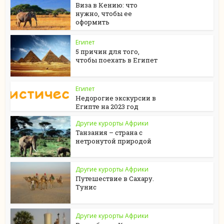
Виза в Кению: что
нужно, чтобы ее
оформить
Египет
5 причин для того,
чтобы поехать в Египет
Египет
Недорогие экскурсии в
Египте на 2023 год
Другие курорты Африки
Танзания – страна с
нетронутой природой
Другие курорты Африки
Путешествие в Сахару.
Тунис
Другие курорты Африки