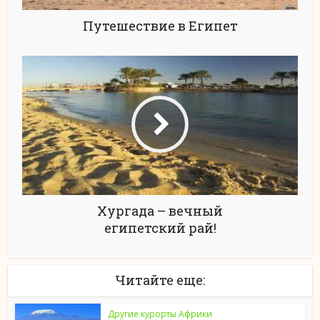
Путешествие в Египет
Хургада – вечный
египетский рай!
Читайте еще:
Другие курорты Африки