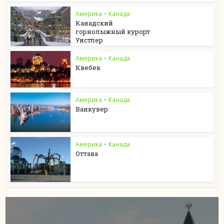
Америка
•
Канада
Канадский
горнолыжный курорт
Уистлер
Америка
•
Канада
Квебек
Америка
•
Канада
Ванкувер
Америка
•
Канада
Оттава