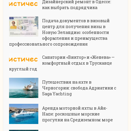
Дизайнерский ремонт в Одессе:
как выбрать подрядчика
Подача документов в визовый
центр для получения визы в
Новую Зеландию: особенности
оформления и преимущества
профессионального сопровождения
Санатории «Виктор» и «Женева» —
комфортный отдых в Трускавце
круглый год
Путешествия на яхте в
Черногории: свобода Адриатики с
Saga Yachting
Аренда моторной яхты в Айя-
Напе: роскошные морские
прогулки на Средиземном море