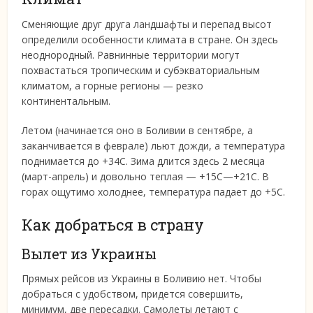
Сменяющие друг друга ландшафты и перепад высот
определили особенности климата в стране. Он здесь
неоднородный. Равнинные территории могут
похвастаться тропическим и субэкваториальным
климатом, а горные регионы — резко
континентальным.
Летом (начинается оно в Боливии в сентябре, а
заканчивается в феврале) льют дожди, а температура
поднимается до +34С. Зима длится здесь 2 месяца
(март-апрель) и довольно теплая — +15С—+21С. В
горах ощутимо холоднее, температура падает до +5С.
Как добраться в страну
Вылет из Украины
Прямых рейсов из Украины в Боливию нет. Чтобы
добраться с удобством, придется совершить,
минимум, две пересадки. Самолеты летают с