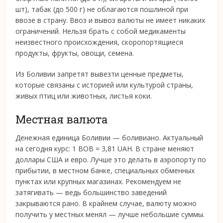
шт), табак (до 500 г) не облагаются пошлиной при
ввозе в страну. Ввоз и вывоз валюты не имеет никаких
ограничений. Нельзя брать с собой медикаменты
неизвестного происхождения, скоропортящиеся
продукты, фрукты, овощи, семена.
Из Боливии запретят вывезти ценные предметы,
которые связаны с историей или культурой страны,
живых птиц или животных, листья коки.
Местная валюта
Денежная единица Боливии — боливиано. Актуальный
на сегодня курс: 1 ВОВ = 3,81 UAH. В стране меняют
доллары США и евро. Лучше это делать в аэропорту по
прибытии, в местном банке, специальных обменных
пунктах или крупных магазинах. Рекомендуем не
затягивать — ведь большинство заведений
закрываются рано. В крайнем случае, валюту можно
получить у местных менял — лучше небольшие суммы.