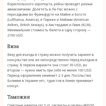
бориспольского аэропорта, рейсы проводят разные
авиакомпании. Долететь в Ла-Пас можно с
пересадками во Франкфурте-на-Майне и Боготе
(Lufthansa, Avianca), в Париже и Майами (American
Airlines, British Airways), в Амстердаме и Лиме (KLM).
Минимальная стоимость билета в одну сторону —
2100 USD.
Виза
Визу для въезда в страну можно получить заранее в
консульстве или же непосредственно перед въездом в
страну. В первом варианте она стоит 30 USD, во
втором — нужно иметь при себе не менее 100 USD.
Период оформления занимает 2-3 дня. Посольства
Боливии в Украине нет, туристов в Киеве принимает
консул.
Таможня
Спиртные напитки (до 5 л), сигареты и сигары (400/50