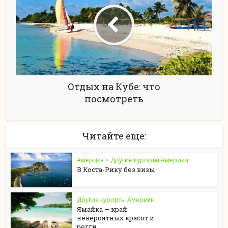
Отдых на Кубе: что
посмотреть
Читайте еще:
Америка
•
Другие курорты Америки
В Коста-Рику без визы
Другие курорты Америки
Ямайка — край
невероятных красот и
регги