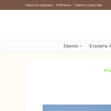
Новости туризма
Рейтинги
Советы туристам
Европа
Курорты 
Ин