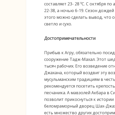
составляет 23- 28 ºС. С октября 
22-38, а ночью 6-19. Сезон дождей
этого можно сделать вывод, что о
светло и сухо.
Достопримечательности
Прибыв к Агру, обязательно поси
сооружение Тадж-Махал. Этот шеде
тысяч рабочих. Его возведение о
Джахана, который воздвиг эту в
мусульманским традициям в чест
рекомендуется посетить крепость
песчаника. А мавзолей Акбара в 
позволит прикоснуться к истории 
беломраморный дворец Шах-Джаха
есть множество других достоприм