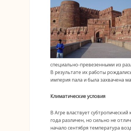
специально-превезенными из раз
В результате их работы рождались
империя пала и была захвачена ма
Климатические условия
В Агре властвует субтропический
года различен, но сильно не отлича
начало сентября температура возд