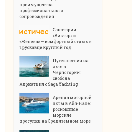
преимущества
профессионального
сопровождения
Санатории
«Виктор» и
«Женева» — комфортный отдых в
Трускавце круглый год
Путешествия на
яхте в
Черногории:
свобода
Адриатики с Saga Yachting
Аренда моторной
яхты в Айя-Напе:
роскошные
морские
прогулки на Средиземном море