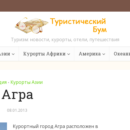
Туризм: новости, курорты, отели, путешествия
Азии
Курорты Африки
Америка
Океан
дия
Курорты Азии
•
Агра
08.01.2013
Курортный город Агра расположен в