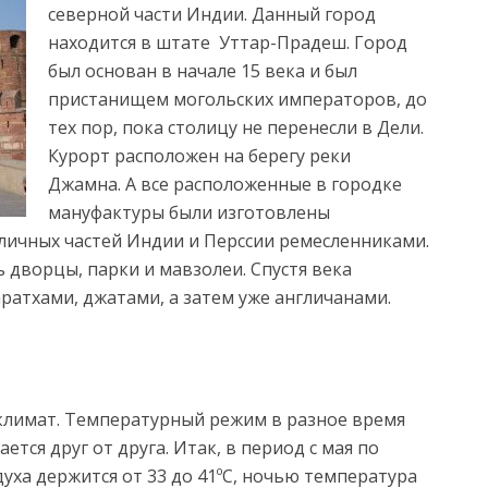
северной части Индии. Данный город
находится в штате Уттар-Прадеш. Город
был основан в начале 15 века и был
пристанищем
могольских императоров, до
тех пор, пока столицу не перенесли в Дели.
Курорт расположен на берегу реки
Джамна. А все расположенные в городке
мануфактуры были изготовлены
личных частей Индии и Перссии ремесленниками.
 дворцы, парки и мавзолеи. Спустя века
ратхами, джатами, а затем уже англичанами.
 климат. Температурный режим в разное время
ется друг от друга. Итак, в период с мая по
уха держится от 33 до 41ºС, ночью температура