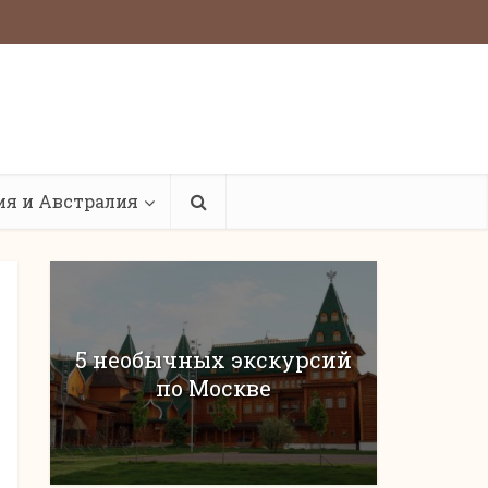
ия и Австралия
5 необычных экскурсий
по Москве