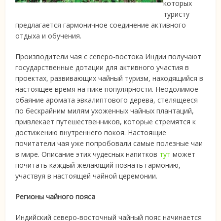
которых
туристу
предлагается гармоничное соединение активного
отдыха и обучения.
Производители чая с северо-востока Индии получают
государственные дотации для активного участия в
проектах, развивающих чайный туризм, находящийся в
настоящее время на пике популярности. Неодолимое
обаяние аромата эвкалиптового дерева, стелящееся
по бескрайним милям ухоженных чайных плантаций,
привлекает путешественников, которые стремятся к
достижению внутреннего покоя. Настоящие
почитатели чая уже попробовали самые полезные чаи
в мире. Описание этих чудесных напитков
тут
может
почитать каждый желающий познать гармонию,
участвуя в настоящей чайной церемонии.
Регионы чайного пояса
Индийский северо-восточный чайный пояс начинается