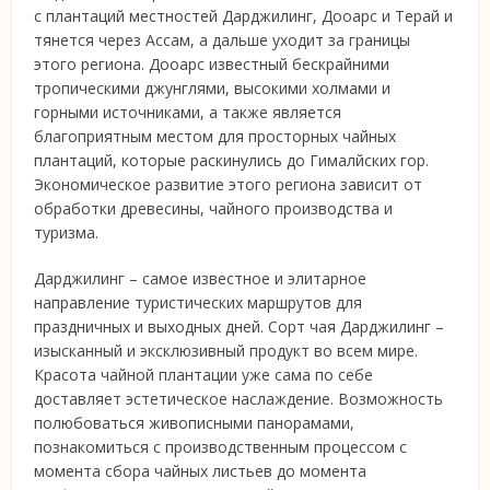
с плантаций местностей Дарджилинг, Дооарс и Терай и
тянется через Ассам, а дальше уходит за границы
этого региона. Дооарс известный бескрайними
тропическими джунглями, высокими холмами и
горными источниками, а также является
благоприятным местом для просторных чайных
плантаций, которые раскинулись до Гималйских гор.
Экономическое развитие этого региона зависит от
обработки древесины, чайного производства и
туризма.
Дарджилинг – самое известное и элитарное
направление туристических маршрутов для
праздничных и выходных дней. Сорт чая Дарджилинг –
изысканный и эксклюзивный продукт во всем мире.
Красота чайной плантации уже сама по себе
доставляет эстетическое наслаждение. Возможность
полюбоваться живописными панорамами,
познакомиться с производственным процессом с
момента сбора чайных листьев до момента