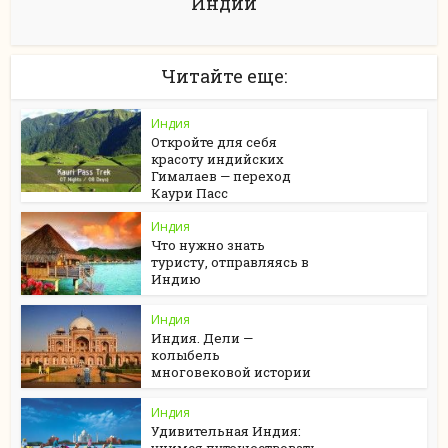
Индии
Читайте еще:
Индия
Откройте для себя
красоту индийских
Гималаев — переход
Каури Пасс
Индия
Что нужно знать
туристу, отправляясь в
Индию
Индия
Индия. Дели —
колыбель
многовековой истории
Индия
Удивительная Индия:
учимся путешествовать