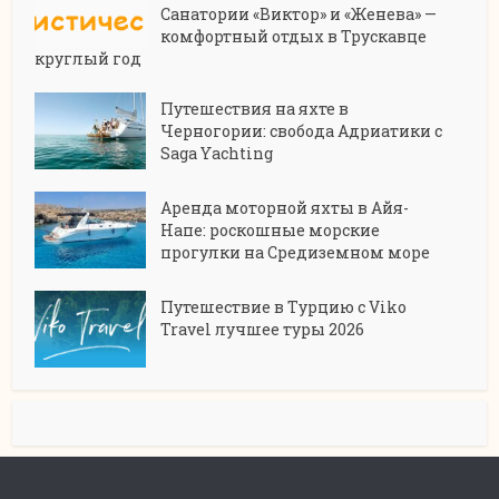
Санатории «Виктор» и «Женева» —
комфортный отдых в Трускавце
круглый год
Путешествия на яхте в
Черногории: свобода Адриатики с
Saga Yachting
Аренда моторной яхты в Айя-
Напе: роскошные морские
прогулки на Средиземном море
Путешествие в Турцию с Viko
Travel лучшее туры 2026