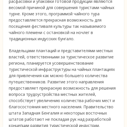
расфасовки и упаковки готовой продукции являются
весомой причиной для совершения туристами чайных
турне. Кроме этого, программой чайного тура
предоставляется прекрасная возможность для
посещения фестиваля культуры так называемого
чайного племени с остановкой на ночлег в
традиционных индусских бунгало.
Владельцами плантаций и представителями местных
властей, ответственными за туристическое развитие
региона, планируется усовершенствование
туристической инфраструктуры на чайных плантациях
для привлечения как можно большего количества
путешественников. Развитие этого направления
предоставляет прекрасную возможность для решения
вопроса трудоустройства местных жителей,
способствует увеличению количества рабочих мест и
благосостояния местного населения. Правительство
штата Западная Бенгалия и некоторых восточных
штатов работают не покладая рук над разработкой
концепции развития туристической индустрии.