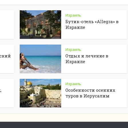
Израиль
Бутик-отель «Allegra» в
Израиле
Израиль
еский
Отдых и лечение в
Израиле
Израиль
,
Особенности осенних
туров в Иерусалим