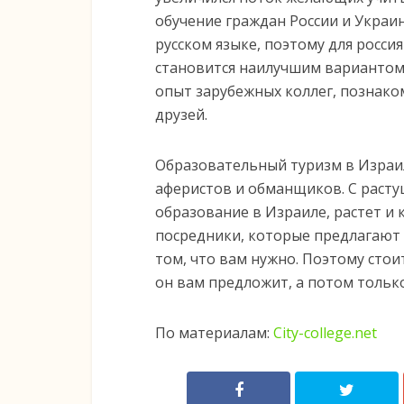
обучение граждан России и Украи
русском языке, поэтому для росси
становится наилучшим вариантом
опыт зарубежных коллег, познако
друзей.
Образовательный туризм в Израиль
аферистов и обманщиков. С раст
образование в Израиле, растет и 
посредники, которые предлагают 
том, что вам нужно. Поэтому стои
он вам предложит, а потом тольк
По материалам:
City-college.net