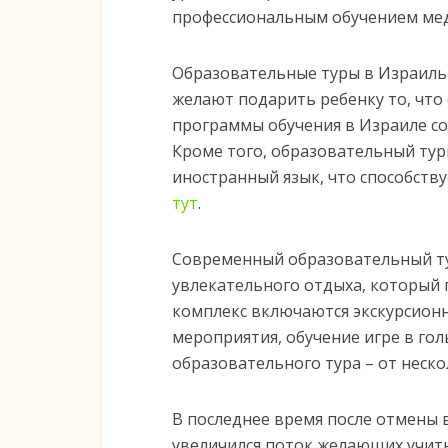
профессиональным обучением ме
Образовательные туры в Израиль
желают подарить ребенку то, что 
программы обучения в Израиле с
Кроме того, образовательный ту
иностранный язык, что способств
тут
.
Современный образовательный тур
увлекательного отдыха, который 
комплекс включаются экскурсион
мероприятия, обучение игре в го
образовательного тура – от неско
В последнее время после отмены 
увеличился поток желающих учитьс