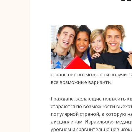
стране нет возможности получить
все возможные варианты.
Граждане, желающие повысить кв
стараются по возможности выехать
популярной страной, в которую н
дисциплинам. Израильская медици
уровнем и сравнительно невысоки