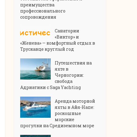
преимущества
профессионального
сопровождения
Санатории
«Виктор» и
«Женева» — комфортный отдых в
Трускавце круглый год
Путешествия на
яхте в
Черногории:
свобода
Адриатики с Saga Yachting
Аренда моторной
яхты в Айя-Напе:
роскошные
морские
прогулки на Средиземном море