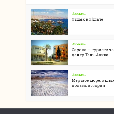
Израиль
Отдых в Эйлате
Израиль
Сарона — туристич
центр Тель-Авива
Израиль
Мертвое море: отдых
польза, история