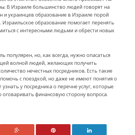
ны. В Израиле большинство людей говорят на
ян и украинцев образование в Израиле порой
. Израильское образование помогает перенять
миться с интересными людьми и обрести новых
 популярен, но, как всегда, нужно опасаться
ущей волной людей, желающих получить
количество нечестных посредников. Есть такие
помочь с поездкой, но даже не имеют понятия о
т узнать у посредника о перечне услуг, которые
о оговаривать финансовую сторону вопроса.