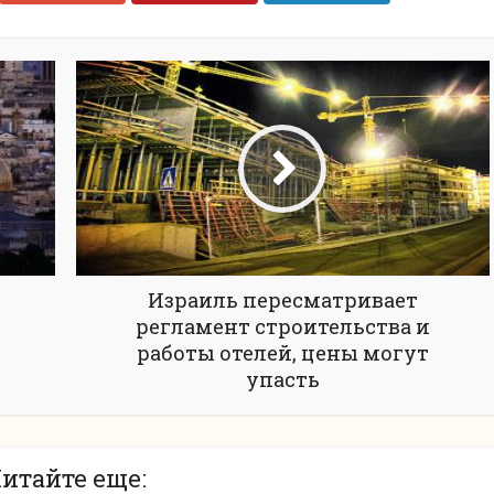
Израиль пересматривает
регламент строительства и
работы отелей, цены могут
упасть
итайте еще: