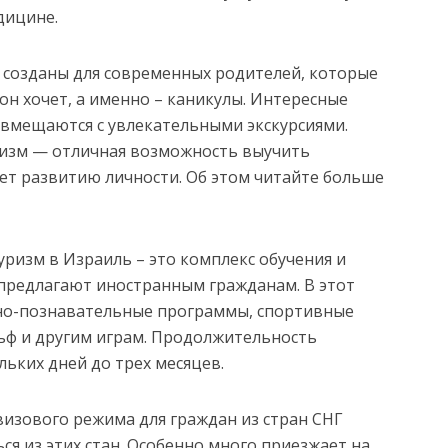
дицине.
 созданы для современных родителей, которые
он хочет, а именно – каникулы. Интересные
овмещаются с увлекательными экскурсиями.
ризм — отличная возможность выучить
ует развитию личности. Об этом читайте больше
изм в Израиль – это комплекс обучения и
предлагают иностранным гражданам. В этот
но-познавательные программы, спортивные
льф и другим играм. Продолжительность
льких дней до трех месяцев.
визового режима для граждан из стран СНГ
я из этих стан. Особенно много приезжает на