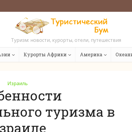
Туризм: новости, курорты, отели, путешествия
Азии
Курорты Африки
Америка
Океан
Израиль
бенности
льного туризма в
зраиле