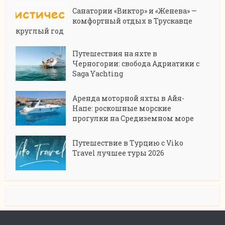
Санатории «Виктор» и «Женева» —
комфортный отдых в Трускавце
круглый год
Путешествия на яхте в
Черногории: свобода Адриатики с
Saga Yachting
Аренда моторной яхты в Айя-
Напе: роскошные морские
прогулки на Средиземном море
Путешествие в Турцию с Viko
Travel лучшее туры 2026