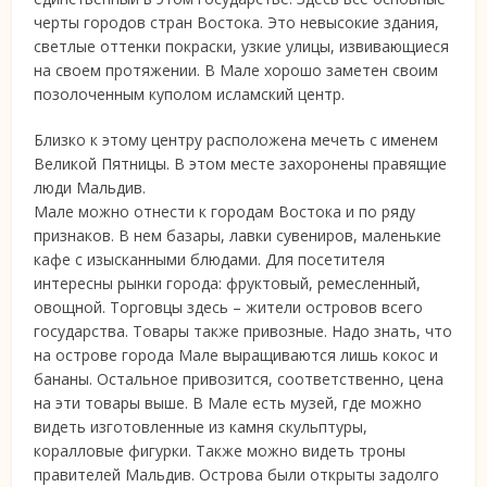
черты городов стран Востока. Это невысокие здания,
светлые оттенки покраски, узкие улицы, извивающиеся
на своем протяжении. В Мале хорошо заметен своим
позолоченным куполом исламский центр.
Близко к этому центру расположена мечеть с именем
Великой Пятницы. В этом месте захоронены правящие
люди Мальдив.
Мале можно отнести к городам Востока и по ряду
признаков. В нем базары, лавки сувениров, маленькие
кафе с изысканными блюдами. Для посетителя
интересны рынки города: фруктовый, ремесленный,
овощной. Торговцы здесь – жители островов всего
государства. Товары также привозные. Надо знать, что
на острове города Мале выращиваются лишь кокос и
бананы. Остальное привозится, соответственно, цена
на эти товары выше. В Мале есть музей, где можно
видеть изготовленные из камня скульптуры,
коралловые фигурки. Также можно видеть троны
правителей Мальдив. Острова были открыты задолго