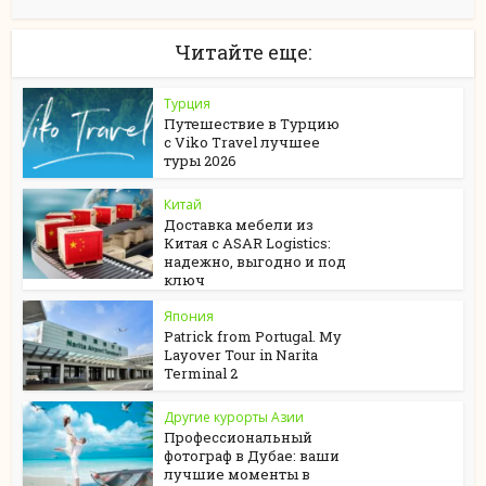
Читайте еще:
Турция
Путешествие в Турцию
с Viko Travel лучшее
туры 2026
Китай
Доставка мебели из
Китая с ASAR Logistics:
надежно, выгодно и под
ключ
Япония
Patrick from Portugal. My
Layover Tour in Narita
Terminal 2
Другие курорты Азии
Профессиональный
фотограф в Дубае: ваши
лучшие моменты в