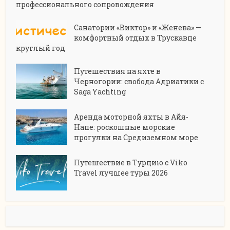
профессионального сопровождения
Санатории «Виктор» и «Женева» —
комфортный отдых в Трускавце
круглый год
Путешествия на яхте в
Черногории: свобода Адриатики с
Saga Yachting
Аренда моторной яхты в Айя-
Напе: роскошные морские
прогулки на Средиземном море
Путешествие в Турцию с Viko
Travel лучшее туры 2026