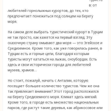
в: от
любителей горнолыжных курортов, до тех, кто
предпочитает
понежиться под солнцем на берегу
моря.
На самом деле выбрать туристический курорт в Турции
не так просто, как кажется на первый взгляд. Эту
сказочную страну омывают два моря — это Эгейское и
Средиземное. Кроме того, как уже говорилась ранее, в
Турции есть и горные цепи, благодаря которым
туристы могут кататься на лыжах, сноубордах. Есть
здесь и свои исторически города для любителей
музеев, храмов…
Но стоит, пожалуй, начать с Анталии, которую
посещает большее количество туристов. Чем же она
так привлекает внимание? Этот город расположился
на берегу Средиземного моря. Климат здесь мягкий.
Кроме того, в городе есть множество национальных
парков, где растут такие деревья, как абрикосовое или