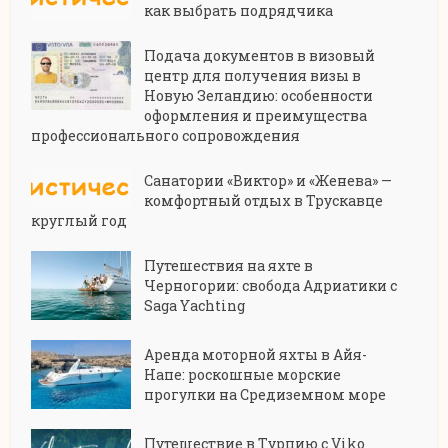
как выбрать подрядчика
Подача документов в визовый
центр для получения визы в
Новую Зеландию: особенности
оформления и преимущества
профессионального сопровождения
Санатории «Виктор» и «Женева» —
комфортный отдых в Трускавце
круглый год
Путешествия на яхте в
Черногории: свобода Адриатики с
Saga Yachting
Аренда моторной яхты в Айя-
Напе: роскошные морские
прогулки на Средиземном море
Путешествие в Турцию с Viko