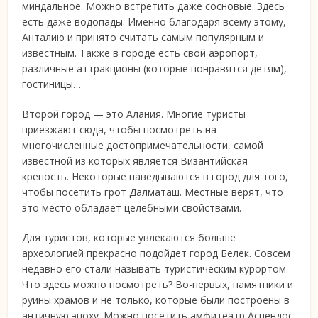
миндальное. Можно встретить даже сосновые. Здесь
есть даже водопады. Именно благодаря всему этому,
Анталию и принято считать самым популярным и
известным. Также в городе есть свой аэропорт,
различные аттракционы (которые понравятся детям),
гостиницы…
Второй город — это Алания. Многие туристы
приезжают сюда, чтобы посмотреть на
многочисленные достопримечательности, самой
известной из которых является Византийская
крепость. Некоторые наведываются в город для того,
чтобы посетить грот Далматаш. Местные верят, что
это место обладает целебными свойствами.
Для туристов, которые увлекаются больше
археологией прекрасно подойдет город Белек. Совсем
недавно его стали называть туристическим курортом.
Что здесь можно посмотреть? Во-первых, памятники и
руины храмов и не только, которые были построены в
античную эпоху. Можно посетить амфитеатр Аспендос