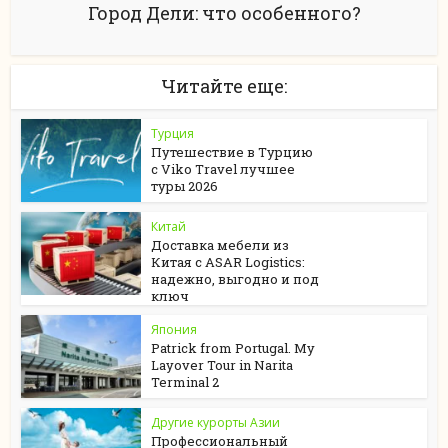
Город Дели: что особенного?
Читайте еще:
Турция
Путешествие в Турцию
с Viko Travel лучшее
туры 2026
Китай
Доставка мебели из
Китая с ASAR Logistics:
надежно, выгодно и под
ключ
Япония
Patrick from Portugal. My
Layover Tour in Narita
Terminal 2
Другие курорты Азии
Профессиональный