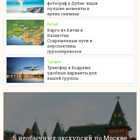
фотограф в Дубае: ваши
лучшие моменты в
ярких снимках
Китай
Карго из Китая в
Казахстан:
Современные пути и
перспективы
грузоперевозок
Турция
Трансфер в Бодруме:
удобные варианты для
вашей группы
5 необычных экскурсий по Москве