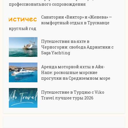
профессионального сопровождения
Санатории «Виктор» и «Женева» —
комфортный отдых в Трускавце
круглый год
Путешествия на яхте в
Черногории: свобода Адриатики с
Saga Yachting
Аренда моторной яхты в Айя-
Напе: роскошные морские
прогулки на Средиземном море
Путешествие в Турцию с Viko
Travel лучшее туры 2026