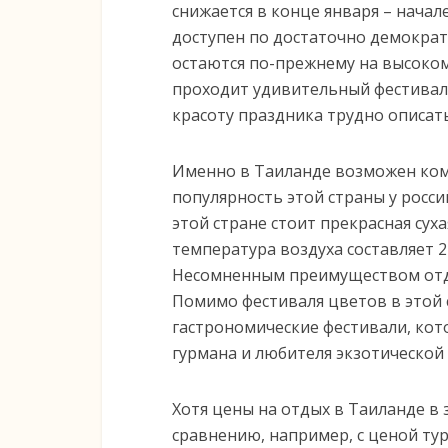
снижается в конце января – начал
доступен по достаточно демократи
остаются по-прежнему на высоком
проходит удивительный фестиваль
красоту праздника трудно описат
Именно в Таиланде возможен ко
популярность этой страны у росси
этой стране стоит прекрасная суха
температура воздуха составляет 2
Несомненным преимуществом отдых
Помимо фестиваля цветов в этой 
гастрономические фестивали, ко
гурмана и любителя экзотической 
Хотя цены на отдых в Таиланде в
сравнению, например, с ценой туро