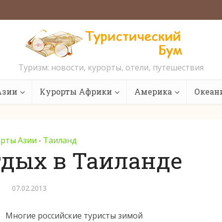
Туризм: новости, курорты, отели, путешествия
Азии
Курорты Африки
Америка
Океан
рты Азии
Таиланд
•
дых в Таиланде
07.02.2013
Многие российские туристы зимой