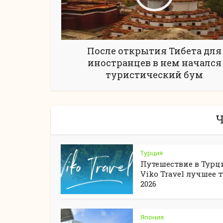
После открытия Тибета для
иностранцев в нем начался
туристический бум
Ч
Турция
Путешествие в Турц
Viko Travel лучшее 
2026
Япония