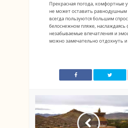
Прекрасная погода, комфортные ус
не может оставить равнодушным н
всегда пользуются большим спрос
белоснежном пляже, наслаждаясь 
незабываемые впечатления и эмоц
можно замечательно отдохнуть и