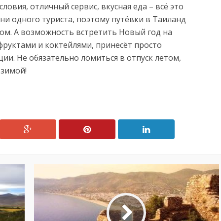
ловия, отличный сервис, вкусная еда – всё это
и одного туриста, поэтому путёвки в Таиланд
ом. А возможность встретить Новый год на
фруктами и коктейлями, принесёт просто
ии. Не обязательно ломиться в отпуск летом,
 зимой!