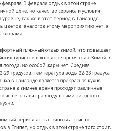
е февраля. В феврале отдых в этой стране
чной цене, но качество сервиса и условия
 уровне, так же в этот период в Таиланде
 цветов, аналогов этому мероприятию нет, а
ь словами.
мфортный пляжный отдых зимой, что повышает
йских туристов в холодное время года. Зимой в
я погода, но особой жары нет. Средняя
2-29 градусов, температура воды 22-23 градуса.
а в Таиланде является прекрасная кухня.
стране в зимнее время проходят различные
торые не оставят равнодушными ни одного
кухни.
 зимний период достаточно высокие по
в в Египет, но отдых в этой стране того стоит.