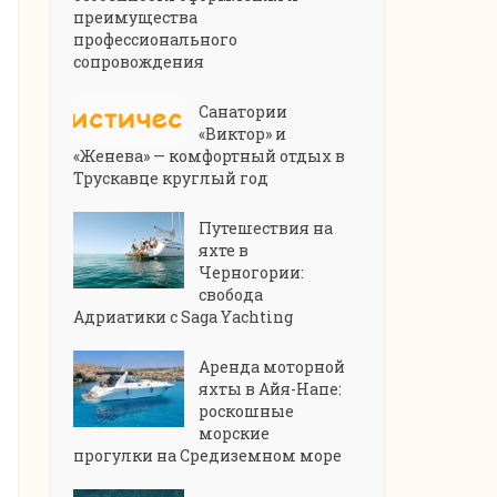
преимущества
профессионального
сопровождения
Санатории
«Виктор» и
«Женева» — комфортный отдых в
Трускавце круглый год
Путешествия на
яхте в
Черногории:
свобода
Адриатики с Saga Yachting
Аренда моторной
яхты в Айя-Напе:
роскошные
морские
прогулки на Средиземном море