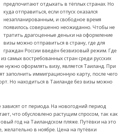
предпочитают отдыхать в тёплых странах. Но
куда отправиться, если отпуск оказался
незапланированным, и свободное время
появилось
совершенно неожиданно. Чтобы не
тратить драгоценные деньки на оформление
визы можно отправиться в страну, где для
граждан России введён безвизовый режим. Где
 из самых востребованных стран среди русских
не нужно оформлять визу, является Таиланд. При
сят заполнить иммиграционную карту, после чего
орт. Но находиться в Таиланде без визы можно
 зависят от периода. На новогодний период
ает, что обусловлено растущим спросом, так как
овый год на Таиландском пляже. Путёвки на это
, желательно в ноябре. Цена на путёвки