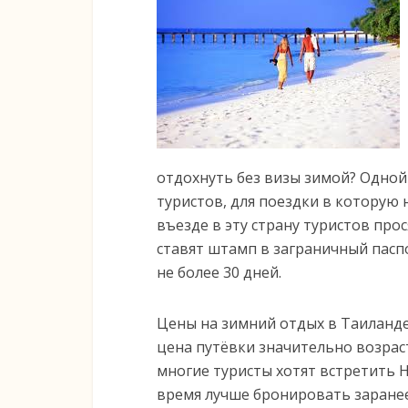
отдохнуть без визы зимой? Одной
туристов, для поездки в которую 
въезде в эту страну туристов про
ставят штамп в заграничный пасп
не более 30 дней.
Цены на зимний отдых в Таиланде
цена путёвки значительно возраст
многие туристы хотят встретить Н
время лучше бронировать заранее