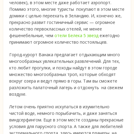
человек), в этом месте даже работает аэропорт.
Помимо этого, многие туристы покупают в этом месте
домики с целью переехать в Зеландию. И, конечно же,
прекрасно развит гостиничный сервис — огромное
количество первоклассных отелей, не менее
фешенебельные, чем
отели Белека 5 звезд
ежегодно
принимают огромное количество постояльцев.
Город-курорт Ванака предлагает отдыхающим много
многообразных увлекательных развлечений. Для тех,
кто любит прогулки, и походы найдут в этом городе
множество многообразных троп, которые обходят
вокруг озера и ведут прямо в горы. Там вы сможете
разложить палаточный лагерь и отдохнуть на свежем
воздухе.
Летом очень приятно искупаться в изумительно
чистой воде, немного порыбачить, и даже заняться
виндсерфингом. Еще в этом месте созданы прекрасные
условия для парусного спорта. А также для любителей
экстремального спорта, здесь имеются планеры, на