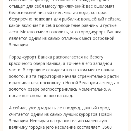
отыщет для себя массу приключений: вас ошеломят
белоснежный чистый снег, чистая вода, которая
безупречно подходит для рыбалки; волшебный пейзаж,
какой включает в себя колоритные равнины и густые
леса. Можно смело говорить, что город-курорт Ванака
является одним из самых отличных мест островной
Зеландии.
Город-курорт Ванака располагается на берегу
красочного озера Ванака, а точнее в его западной
части. В середине семидесятых в этом месте нашли
золото, и эта территория начала стремительно расти
и развиваться, поскольку в Новой Зеландии легенды о
золотом озере распространилась моментально. А
после все снова пошло на спад.
А сейчас, уже двадцать лет подряд, данный город
считается одним из самых лучших курортов Новой
Зеландии. Невзирая на сравнительно маленькую
величину городка (его население составляет 3500