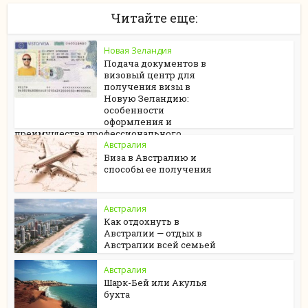
Читайте еще:
Новая Зеландия
Подача документов в
визовый центр для
получения визы в
Новую Зеландию:
особенности
оформления и
преимущества профессионального
сопровождения
Австралия
Виза в Австралию и
способы ее получения
Австралия
Как отдохнуть в
Австралии — отдых в
Австралии всей семьей
Австралия
Шарк-Бей или Акулья
бухта