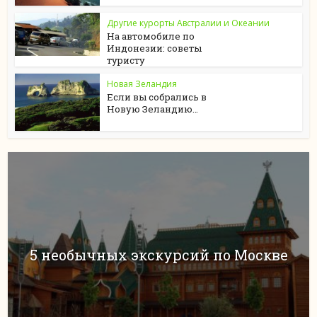
Другие курорты Австралии и Океании
На автомобиле по
Индонезии: советы
туристу
Новая Зеландия
Если вы собрались в
Новую Зеландию…
5 необычных экскурсий по Москве