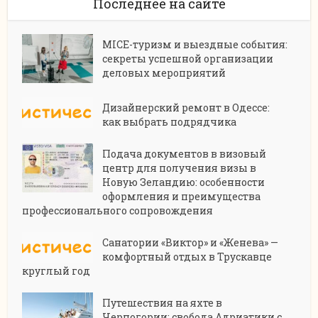
Последнее на сайте
MICE-туризм и выездные события:
секреты успешной организации
деловых мероприятий
Дизайнерский ремонт в Одессе:
как выбрать подрядчика
Подача документов в визовый
центр для получения визы в
Новую Зеландию: особенности
оформления и преимущества
профессионального сопровождения
Санатории «Виктор» и «Женева» —
комфортный отдых в Трускавце
круглый год
Путешествия на яхте в
Черногории: свобода Адриатики с