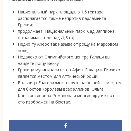
Национальный парк площадью 1,5 гектара
располагается также напротив парламента
Греции;
продолжает Национальный парк Сад Заппиона,
он занимает площадь1,3 га;
Педио ту Ареос так называют рощу на Марсовом
поле;
Недалеко от Олимпийского центра Галаци вы
найдете рощу Вейку;
Граница муниципалитетов Афин, Галаци и Психико
является местом для Аттической рощи;
Больница Евагелизмос, окружена рощей — местом
для бюстов королевы всех эллинов. Ольга
Константиновна Романова и многие другие-вот
кто изображен на бюстах.