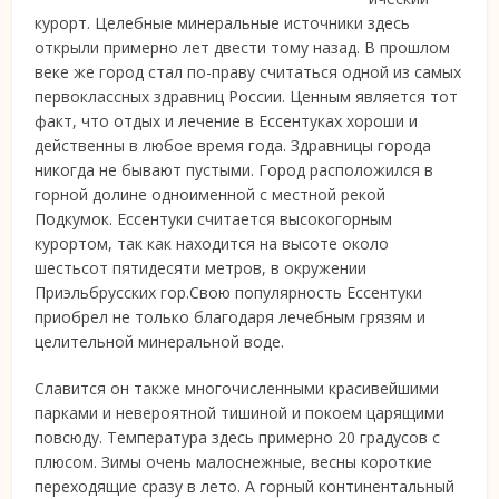
курорт. Целебные минеральные источники здесь
открыли примерно лет двести тому назад.
В прошлом
веке же город стал по-праву считаться одной из самых
первоклассных здравниц России. Ценным является тот
факт, что отдых и лечение в Ессентуках хороши и
действенны в любое время года. Здравницы города
никогда не бывают пустыми. Город расположился в
горной долине одноименной с местной рекой
Подкумок. Ессентуки считается высокогорным
курортом, так как находится на высоте около
шестьсот пятидесяти метров, в окружении
Приэльбрусских гор.Свою популярность Ессентуки
приобрел не только благодаря лечебным грязям и
целительной минеральной воде.
Славится он также многочисленными красивейшими
парками и невероятной тишиной и покоем царящими
повсюду. Температура здесь примерно 20 градусов с
плюсом. Зимы очень малоснежные, весны короткие
переходящие сразу в лето. А горный континентальный