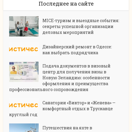
Последнее на сайте
MICE-туризм и выездные события:
секреты успешной организации
деловых мероприятий
Дизайнерский ремонт в Одессе:
как выбрать подрядчика
Подача документов в визовый
центр для получения визы в
Новую Зеландию: особенности
оформления и преимущества
профессионального сопровождения
Санатории «Виктор» и «Женева» —
комфортный отдых в Трускавце
круглый год
Путешествия на яхте в