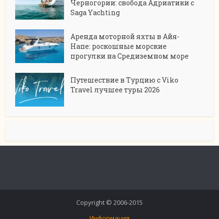
Черногории: свобода Адриатики с
Saga Yachting
Аренда моторной яхты в Айя-
Напе: роскошные морские
прогулки на Средиземном море
Путешествие в Турцию с Viko
Travel лучшее туры 2026
Copyright © 2006-2015
Информация