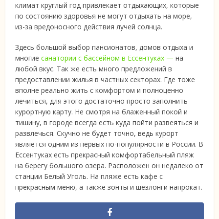
климат круглый год привлекает отдыхающих, которые
по состоянию здоровья не могут отдыхать на море,
из-за вредоносного действия лучей солнца.
Здесь большой выбор пансионатов, домов отдыха и
многие
санатории с бассейном в Ессентуках —
на
любой вкус. Так же есть много предложений в
предоставлении жилья в частных секторах. Где тоже
вполне реально жить с комфортом и полноценно
лечиться, для этого достаточно просто заполнить
курортную карту. Не смотря на блаженный покой и
тишину, в городе всегда есть куда пойти развеяться и
развлечься. Скучно не будет точно, ведь курорт
является одним из первых по-популярности в России. В
Ессентуках есть прекрасный комфортабельный пляж
на берегу большого озера. Расположен он недалеко от
станции Белый Уголь. На пляже есть кафе с
прекрасным меню, а также зонты и шезлонги напрокат.