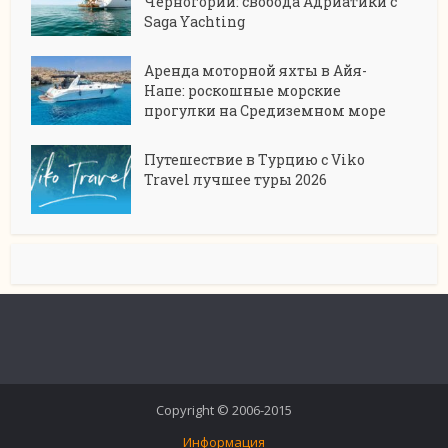
Черногории: свобода Адриатики с
Saga Yachting
Аренда моторной яхты в Айя-
Напе: роскошные морские
прогулки на Средиземном море
Путешествие в Турцию с Viko
Travel лучшее туры 2026
Copyright © 2006-2015
Информация