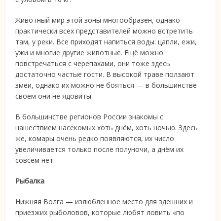
Животный мир этой зоны многообразен, однако
практически всех представителей можно встретить
там, у реки. Все приходят напиться воды: цапли, ежи,
ужи и многие другие животные. Ещё можно
повстречаться с черепахами, они тоже здесь
достаточно частые гости. В высокой траве ползают
змеи, однако их можно не бояться — в большинстве
своем они не ядовиты.
В большинстве регионов России знакомы с
нашествием насекомых хоть днём, хоть ночью. Здесь
же, комары очень редко появляются, их число
увеличивается только после полуночи, а днём их
совсем нет.
Рыбалка
Нижняя Волга — излюбленное место для здешних и
приезжих рыболовов, которые любят ловить «по