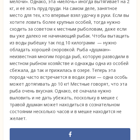
мелочи». Однако, эта «мелочь» иногда вытягивает на 2
кг, и её хоть пруд пруди. На самом деле, занятное
место для тех, кто впервые взял удочку в руки. Если вы
хотите ловить более крупных особей, тогда нужно
сходить за советом к местным рыболовам, даже если
вы уже далеко не начинающий рыбак. Чтобы вытащить
из воды рыбёшку так под 10 килограмм — нужно
обладать хорошей сноровкой. Рыба «душман»-
неизвестная многим порода рыб, которую разводили в
местном рыбном хозяйстве и однажды одна из особей
сбежала, да так и прижилась в озере. Теперь эта
порода часто встречается в водах реки — одна особь
может дотягивать до 10 кг! Местные говорят, что эта
рыба очень вкусная. Однако, её сначала нужно
выловить и не дать убежать, поскольку в мешке с
травой душман может находиться в сознательном
состоянии несколько часов и в мешке находится не
желает.