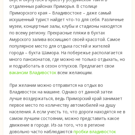
отдаленных районах Приморья. В столице
Приморского края – Владивостоке – даже самый
искушенный турист найдет что-то для себя. Различные
музеи, концертные залы, клубы и стадионы находятся
по всему региону. Прекрасные пляжи в бухтах
Амурского залива восхищают своей красотой. Самое
популярное место для отдыха гостей и жителей
города – бухта Шамора. На побережье располагается
много пансионатов, где можно не только отдыхать, но
и подработать в сезон отпусков. Предлагает свои
вакансии Владивосток
всем желающим.
При желании можно отправится на отдых во
Владивосток на машине. Однако от данной затеи
лучше воздержаться, ведь Приморский край занимает
первое место по количеству автомобилей на душу
населения. А если учесть то, что дороги находятся не в
самом лучшем состоянии, можно представить какое
движение в городе. Из-за того, что в регионе
довольно часто наблюдаются
пробки владивосток