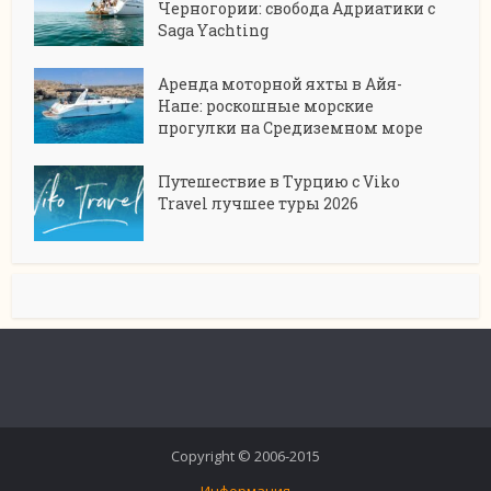
Черногории: свобода Адриатики с
Saga Yachting
Аренда моторной яхты в Айя-
Напе: роскошные морские
прогулки на Средиземном море
Путешествие в Турцию с Viko
Travel лучшее туры 2026
Copyright © 2006-2015