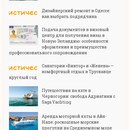
Дизайнерский ремонт в Одессе:
как выбрать подрядчика
Подача документов в визовый
центр для получения визы в
Новую Зеландию: особенности
оформления и преимущества
профессионального сопровождения
Санатории «Виктор» и «Женева» —
комфортный отдых в Трускавце
круглый год
Путешествия на яхте в
Черногории: свобода Адриатики с
Saga Yachting
Аренда моторной яхты в Айя-
Напе: роскошные морские
прогулки на Средиземном море