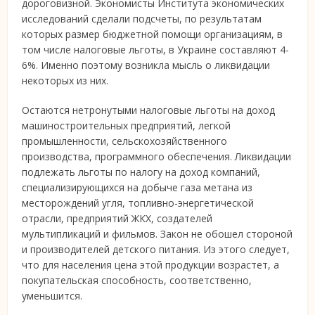
дороговизной. Экономисты Института экономических
исследований сделали подсчеты, по результатам
которых размер бюджетной помощи организациям, в
том числе налоговые льготы, в Украине составляют 4-
6%. Именно поэтому возникла мысль о ликвидации
некоторых из них.
Остаются нетронутыми налоговые льготы на доход
машиностроительных предприятий, легкой
промышленности, сельскохозяйственного
производства, программного обеспечения. Ликвидации
подлежать льготы по налогу на доход компаний,
специализирующихся на добыче газа метана из
месторождений угля, топливно-энергетической
отрасли, предприятий ЖКХ, создателей
мультипликаций и фильмов. Закон не обошел стороной
и производителей детского питания. Из этого следует,
что для населения цена этой продукции возрастет, а
покупательская способность, соответственно,
уменьшится.