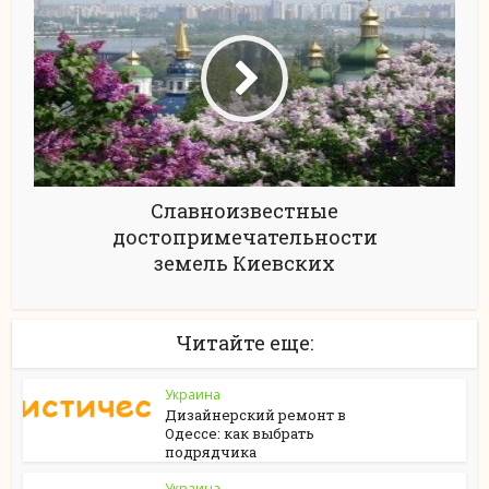
Славноизвестные
достопримечательности
земель Киевских
Читайте еще:
Украина
Дизайнерский ремонт в
Одессе: как выбрать
подрядчика
Украина