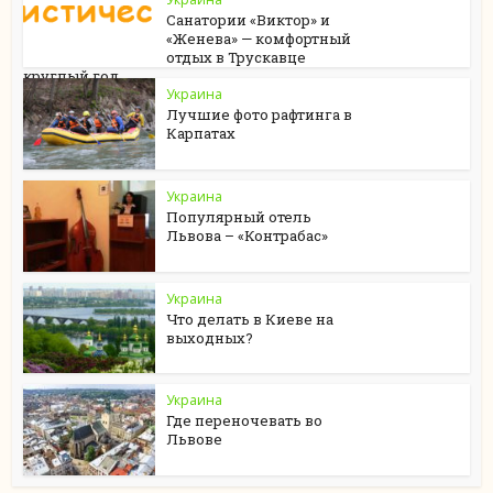
Санатории «Виктор» и
«Женева» — комфортный
отдых в Трускавце
круглый год
Украина
Лучшие фото рафтинга в
Карпатах
Украина
Популярный отель
Львова – «Контрабас»
Украина
Что делать в Киеве на
выходных?
Украина
Где переночевать во
Львове