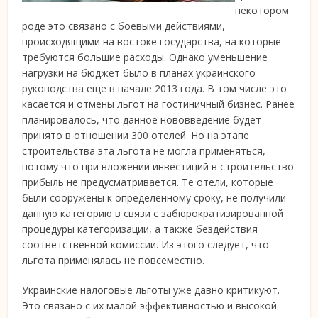
некотором
роде это связано с боевыми действиями,
происходящими на востоке государства, на которые
требуются большие расходы. Однако уменьшение
нагрузки на бюджет было в планах украинского
руководства еще в начале 2013 года. В том числе это
касается и отмены
льгот на гостиничный бизнес. Ранее
планировалось, что данное нововведение будет
принято в отношении 300 отелей. Но на этапе
строительства эта льгота не могла применяться,
потому что при вложении инвестиций в строительство
прибыль не предусматривается. Те отели, которые
были сооружены к определенному сроку, не получили
данную категорию в связи с забюрократизированной
процедуры категоризации, а также бездействия
соответственной комиссии. Из этого следует, что
льгота применялась не повсеместно.
Украинские налоговые льготы уже давно критикуют.
Это связано с их малой эффективностью и высокой