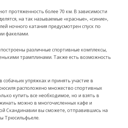
ют протяженность более 70 км. В зависимости
 делятся, на так называемые «красные», «синие»,
лей ночного катания предусмотрен спуск по
ми факелами.
й построены различные спортивные комплексы,
енькими трамплинами. Также есть возможность
 собачьих упряжках и принять участие в
Трюсиля расположено множество спортивных
лько купить все необходимое, но и взять в
ужинать можно в многочисленных кафе и
дой Скандинавии вы сможете, отправившись на
ры Трюсильфьеле.