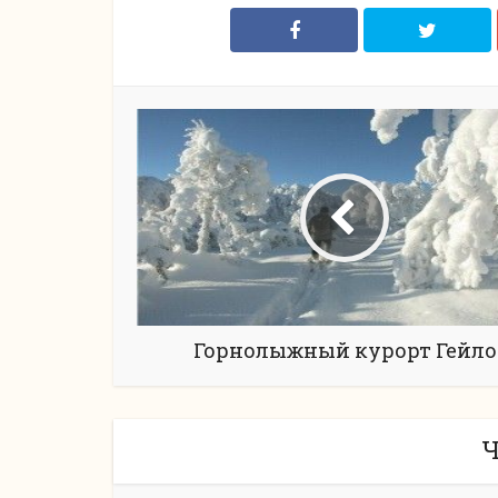
Горнолыжный курорт Гейло
Ч