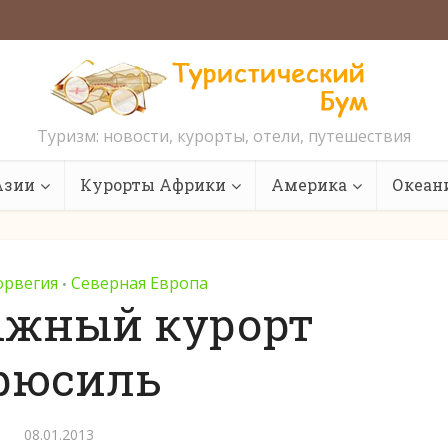
Туризм: новости, курорты, отели, путешествия
Азии
Курорты Африки
Америка
Океан
орвегия
Северная Европа
•
ыжный курорт
рюсиль
08.01.2013