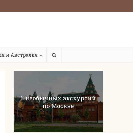
ия и Австралия
5 необычных экскурсий
по Москве