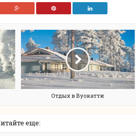
Отдых в Вуокатти
итайте еще: