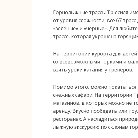
Горнолыжные трассы Трюсиля име
от уровня сложности, все 67 трасс
«зеленые» и «черные». Для любите
трассе, которая украшена горящи
На территории курорта для дете
со всевозможными горками и мал
взять уроки катания у тренеров.
Помимо этого, можно покататься в
снежных сафари. На территории 
магазинов, в которых можно не то
аренду. Вкусно пообедать или по
ресторанах. А насладиться приро
лыжную экскурсию по склонам го