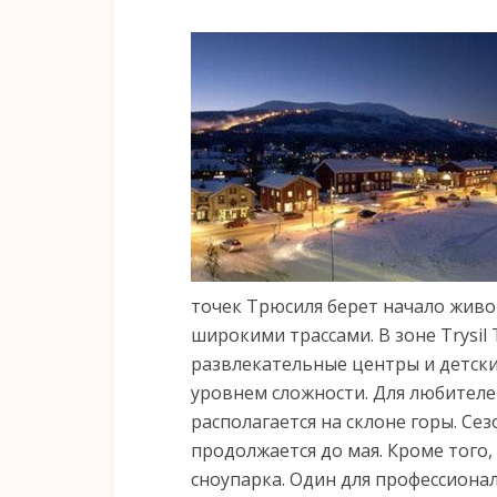
точек Трюсиля берет начало живоп
широкими трассами. В зоне Trysil
развлекательные центры и детски
уровнем сложности. Для любителе
располагается на склоне горы. Сез
продолжается до мая. Кроме того,
сноупарка. Один для профессионал