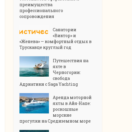
преимущества
профессионального
сопровождения
Санатории
«Виктор» и
«Женева» — комфортный отдых в
Трускавце круглый год
Путешествия на
яхте в
Черногории:
свобода
Адриатики с Saga Yachting
Аренда моторной
яхты в Айя-Напе:
роскошные
морские
прогулки на Средиземном море