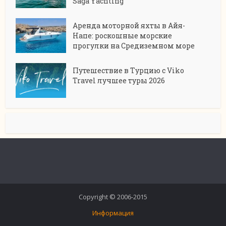
Saga Yachting
Аренда моторной яхты в Айя-
Напе: роскошные морские
прогулки на Средиземном море
Путешествие в Турцию с Viko
Travel лучшее туры 2026
Copyright © 2006-2015
Информация