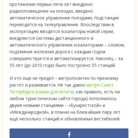
протяжении первых пяти лет внедрено
радиооповещение на поездах, введено
автоматическое управление поездами, подстанции
переводятся на телеуправление. Впоследствии в
эксплуатацию вводятся эскалаторы новой серии,
внедряются системы дистанционного и
автоматического управления эскалаторами – словом,
подземная железная дорога с каждым годом
совершенствуется и автоматизируется. Наконец – за
55 лет (до 2010 года) было построено 55 станций.
И это ещё не предел – метрополитен по-прежнему
растёт и развивается. Не так давно
метро Санкт-
Петербурга (схема для печати
, как правило, есть на
любом туристическом сайте города) пополнилось
двумя новыми станциями – «Бухарестской» и
«Международной», в планах на ближайшие пару лет
ещё несколько станций и обновлённых вестибюлей.