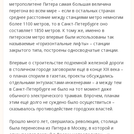
метрополитене Питера самая большая величина
перегона во всём мире – если в остальных странах
среднее расстояние между станциями метро немногим
более 1100 метров, то в Санкт-Петербурге оно
составляет 1850 метров. К тому же, именно в
питерском метро впервые были использованы так
называемые «горизонтальные лифты» – станции
закрытого типа, построены односводчатые станции.
Впервые о строительстве подземной железной дороги
в столичном городе заговорили ещё в конце XIX века –
о планах спорили в газетах, проекты обсуждались
отдельными энтузиастами-инженерами – а между тем
в Санкт-Петербурге не было на тот момент даже
обычного электрического трамвая. Впрочем, планам
этим ещё долго не суждено было осуществиться –
сказывалось противодействие городских властей.
Прошло много лет, свершилась революция, столица
была перенесена из Питера в Москву, в которой и