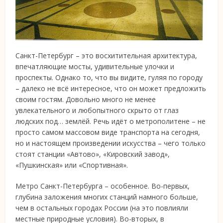
Санкт-Петербург – это восхитительная архитектура,
впечатляющие мосты, удивительные улочки и
проспекты. Однако то, что вы видите, гуляя по городу
– далеко не всё интересное, что он может предложить
своим гостям. Довольно много не менее
увлекательного и любопытного скрыто от глаз
людских под… землёй. Речь идёт о метрополитене – не
просто самом массовом виде транспорта на сегодня,
но и настоящем произведении искусства – чего только
стоят станции «Автово», «Кировский завод»,
«Пушкинская» или «Спортивная».
Метро Санкт-Петербурга – особенное. Во-первых,
глубина заложения многих станций намного больше,
чем в остальных городах России (на это повлияли
местные природные условия). Во-вторых, в