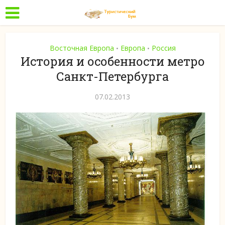
Восточная Европа
Европа
Россия
•
•
История и особенности метро
Санкт-Петербурга
07.02.2013