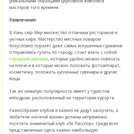
уникальными образцами церковной живописи
мастеров того времени.
Развлечения
В Кань-сюр-Мер множество отличных ресторанов и
уютных кафе. Мастерство местных поваром
безусловно поразят даже самых искушенных гурманов.
Отправляясь гулять по городу, стоит взять с собой
городские рюкзаки
, которые удобно можно повесить
на плечи и в которые можно положить фотоаппарат,
косметичку, положить купленные сувениры и другие
вещи.
Так же немалую популярность имеет у туристов
ипподром, расположенный на территории курорта.
Разнообразие клубов и казино не дадут заскучать, а
любители «ночной жизни» должны непременно
посетить знаменитый клуб «Ле Пасспор». Среди всех
представленных здесь казино наибольшую