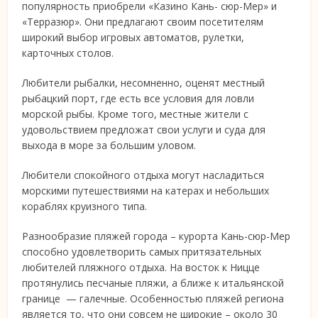
популярность приобрели «Казино Кань- сюр-Мер» и
«Терразюр». Они предлагают своим посетителям
широкий выбор игровых автоматов, рулетки,
карточных столов.
Любители рыбалки, несомненно, оценят местный
рыбацкий порт, где есть все условия для ловли
морской рыбы. Кроме того, местные жители с
удовольствием предложат свои услуги и суда для
выхода в море за большим уловом.
Любители спокойного отдыха могут насладиться
морскими путешествиями на катерах и небольших
кораблях круизного типа.
Разнообразие пляжей города – курорта Кань-сюр-Мер
способно удовлетворить самых притязательных
любителей пляжного отдыха. На восток к Ницце
протянулись песчаные пляжи, а ближе к итальянской
границе — галечные. Особенностью пляжей региона
является то, что они совсем не широкие – около 30