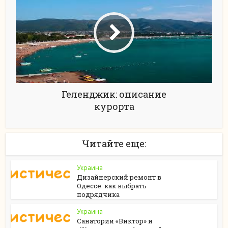
Геленджик: описание
курорта
Читайте еще:
Украина
Дизайнерский ремонт в
Одессе: как выбрать
подрядчика
Украина
Санатории «Виктор» и