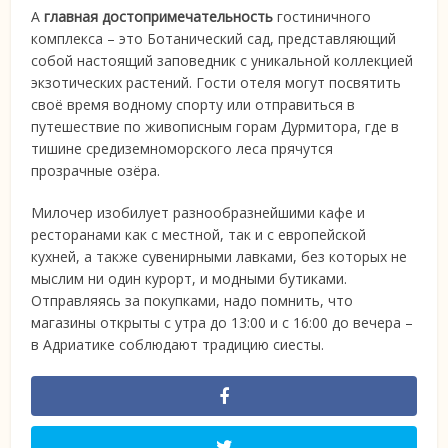
А
главная достопримечательность
гостиничного
комплекса – это Ботанический сад, представляющий
собой настоящий заповедник с уникальной коллекцией
экзотических растений. Гости отеля могут посвятить
своё время водному спорту или отправиться в
путешествие по живописным горам Дурмитора, где в
тишине средиземноморского леса прячутся
прозрачные озёра.
Милочер изобилует разнообразнейшими кафе и
ресторанами как с местной, так и с европейской
кухней, а также сувенирными лавками, без которых не
мыслим ни один курорт, и модными бутиками.
Отправляясь за покупками, надо помнить, что
магазины открыты с утра до 13:00 и с 16:00 до вечера –
в Адриатике соблюдают традицию сиесты.