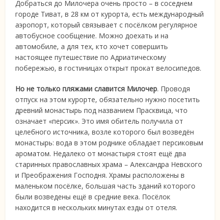
Добраться до Милочера очень просто – в соседнем
городе Тиват, в 28 км от курорта, есть международный
аэропорт, который связывает с посёлком регулярное
автобусное сообщение. Можно доехать и на
автомобиле, а для тех, кто хочет совершить
настоящее путешествие по Адриатическому
побережью, в гостиницах открыт прокат велосипедов.
Но не только пляжами славится Милочер
. Проводя
отпуск на этом курорте, обязательно нужно посетить
древний монастырь под названием Прасквица, что
означает «персик». Это имя обитель получила от
целебного источника, возле которого был возведён
монастырь: вода в этом роднике обладает персиковым
ароматом. Недалеко от монастыря стоят ещё два
старинных православных храма – Александра Невского
и Преображения Господня. Храмы расположены в
маленьком посёлке, большая часть зданий которого
были возведены ещё в средние века. Посёлок
находится в нескольких минутах езды от отеля.