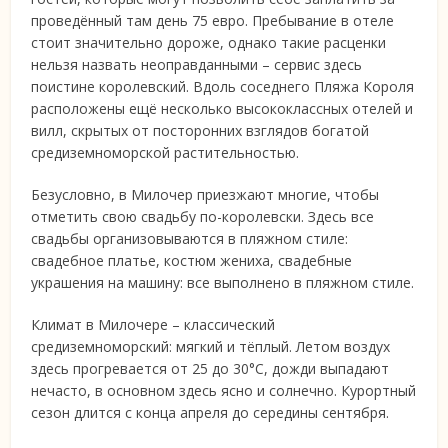
проведённый там день 75 евро. Пребывание в отеле
стоит значительно дороже, однако такие расценки
нельзя назвать неоправданными – сервис здесь
поистине королевский. Вдоль соседнего Пляжа Короля
расположены ещё несколько высококлассных отелей и
вилл, скрытых от посторонних взглядов богатой
средиземноморской растительностью.
Безусловно, в Милочер приезжают многие, чтобы
отметить свою свадьбу по-королевски. Здесь все
свадьбы организовываются в пляжном стиле:
свадебное платье, костюм жениха, свадебные
украшения на машину: все выполнено в пляжном стиле.
Климат в Милочере – классический
средиземноморский: мягкий и тёплый. Летом воздух
здесь прогревается от 25 до 30°C, дожди выпадают
нечасто, в основном здесь ясно и солнечно. Курортный
сезон длится с конца апреля до середины сентября.