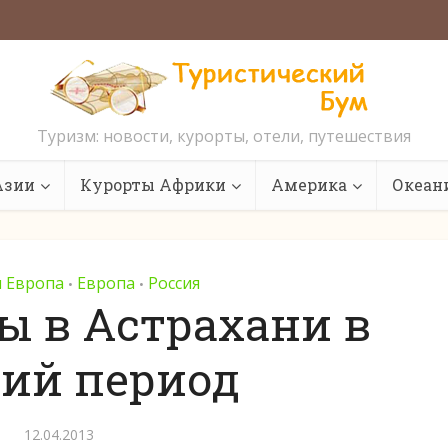
Туризм: новости, курорты, отели, путешествия
Азии
Курорты Африки
Америка
Океан
я Европа
Европа
Россия
•
•
ы в Астрахани в
ий период
12.04.2013