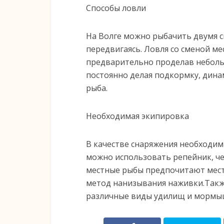
Способы ловли
На Волге можно рыбачить двумя сп
передвигаясь. Ловля со сменой м
предварительно проделав неболь
постоянно делая подкормку, динам
рыба.
Необходимая экипировка
В качестве снаряжения необходим
можно использовать репейник, че
местные рыбы предпочитают мест
метод нанизывания наживки.Такж
различные виды удилищ и мормы