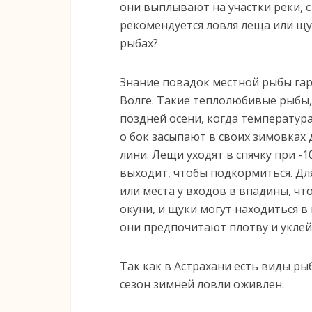
они выплывают на участки реки, с
рекомендуется ловля леща или щу
рыбах?
Знание повадок местной рыбы гар
Волге. Такие теплолюбивые рыбы, 
поздней осени, когда температур
о бок засыпают в своих зимовках
лини. Лещи уходят в спячку при -
выходит, чтобы подкормиться. Д
или места у входов в впадины, что
окуни, и щуки могут находиться в
они предпочитают плотву и уклей
Так как в Астрахани есть виды ры
сезон зимней ловли оживлен.