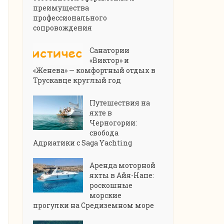
преимущества
профессионального
сопровождения
Санатории
«Виктор» и
«Женева» — комфортный отдых в
Трускавце круглый год
Путешествия на
яхте в
Черногории:
свобода
Адриатики с Saga Yachting
Аренда моторной
яхты в Айя-Напе:
роскошные
морские
прогулки на Средиземном море