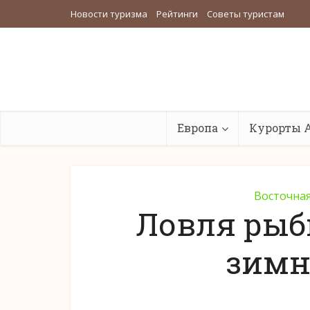
Новости туризма
Рейтинги
Советы туристам
Европа
Курорты 
Восточна
Ловля рыб
зимн