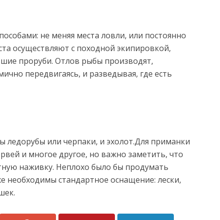
особами: не меняя места ловли, или постоянно
еста осуществляют с походной экипировкой,
шие проруби. Отлов рыбы производят,
ично передвигаясь, и разведывая, где есть
ы ледорубы или черпаки, и эхолот.Для приманки
рвей и многое другое, но важно заметить, что
ную наживку. Неплохо было бы продумать
е необходимы стандартное оснащение: лески,
шек.