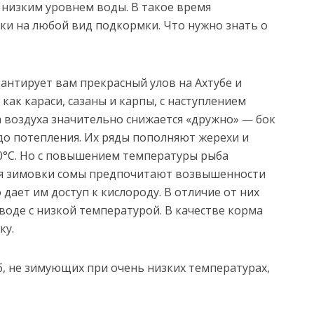
 низким уровнем воды. В такое время
ки на любой вид подкормки. Что нужно знать о
антирует вам прекрасный улов на Ахтубе и
как караси, сазаны и карпы, с наступлением
а воздуха значительно снижается «дружно» — бок
 до потепления. Их ряды пополняют жерехи и
10°С. Но с повышением температуры рыба
ля зимовки сомы предпочитают возвышенности
 дает им доступ к кислороду. В отличие от них
 воде с низкой температурой. В качестве корма
ку.
б, не зимующих при очень низких температурах,