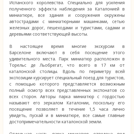
Испанского королевства. Специально для усиления
полученного эффекта наблюдения за Каталонией в
миниатюре, все здания и сооружения окружены
автострадами с миниатюрными машинками, сетью
железных дорог, пешеходами и туристами, садами и
деревьями соответствующей высоты.
В настоящее время многие экскурсии в
Барселоне включают в себя посещение этого
удивительного места. Парк миниатюр расположен в
Торельс де Льобрегат, что всего в 17 км от
каталонской столицы. Вдоль по периметру всей
экспозиции курсирует специальный поезд для туристов,
с помощью которого представляется возможным
полный осмотр всех представленных экспонатов со
всех сторон. Авторы парка миниатюр с гордостью
называют его зеркалом Каталонии, поскольку его
посещение позволяет в течение 1,5 часа лично
увидеть, пускай и в миниатюре, все самые главные
достопримечательности каталонской земли.
Отдельная часть парка миниатюр отведена под