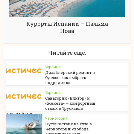
Курорты Испании — Пальма
Нова
Читайте еще:
Украина
Дизайнерский ремонт в
Одессе: как выбрать
подрядчика
Украина
Санатории «Виктор» и
«Женева» — комфортный
отдых в Трускавце
круглый год
Черногория
Путешествия на яхте в
Черногории: свобода