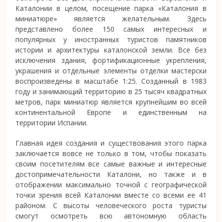
Каталонии в целом, посещение парка «Каталония в
миниатюре» является желательным. Здесь
представлено более 150 самых интересных и
популярных у иностранных туристов памятников
истории и архитектуры каталонской земли. Все без
исключения здания, фортификационные укрепления,
украшения и отдельные элементы отделки мастерски
воспроизведены в масштабе 1:25. Созданный в 1983
году и занимающий территорию в 25 тысяч квадратных
метров, парк миниатюр является крупнейшим во всей
континентальной Европе и единственным на
территории Испании.
Главная идея создания и существования этого парка
заключается вовсе не только в том, чтобы показать
своим посетителям все самые важные и интересные
достопримечательности Каталони, но также и в
отображении максимально точной с географической
точки зрения всей Каталонии вместе со всеми ее 41
районом. С высоты человеческого роста туристы
смогут осмотреть всю автономную область