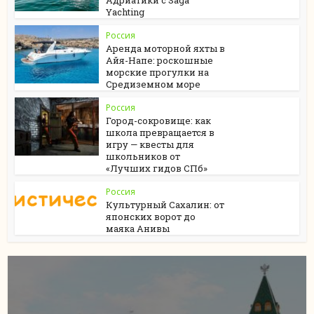
Адриатики с Saga
Yachting
Россия
Аренда моторной яхты в
Айя-Напе: роскошные
морские прогулки на
Средиземном море
Россия
Город-сокровище: как
школа превращается в
игру — квесты для
школьников от
«Лучших гидов СПб»
Россия
Культурный Сахалин: от
японских ворот до
маяка Анивы