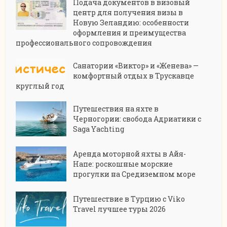
Подача документов в визовый
центр для получения визы в
Новую Зеландию: особенности
оформления и преимущества
профессионального сопровождения
Санатории «Виктор» и «Женева» —
комфортный отдых в Трускавце
круглый год
Путешествия на яхте в
Черногории: свобода Адриатики с
Saga Yachting
Аренда моторной яхты в Айя-
Напе: роскошные морские
прогулки на Средиземном море
Путешествие в Турцию с Viko
Travel лучшее туры 2026