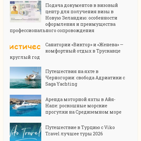
Подача документов в визовый
центр для получения визы в
Новую Зеландию: особенности
оформления и преимущества
профессионального сопровождения
Санатории «Виктор» и «Женева» —
комфортный отдых в Трускавце
круглый год
Путешествия на яхте в
Черногории: свобода Адриатики с
Saga Yachting
Аренда моторной яхты в Айя-
Напе: роскошные морские
прогулки на Средиземном море
Путешествие в Турцию с Viko
Travel лучшее туры 2026