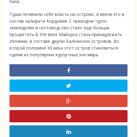
пала.
Турки починили себе власть на острове, и ввели его в
состав халифата Кордовии. С приходом турок
земледелие и скотоводство стало еще больше
процветать.В XIIV веке Майорка стала принадлежать
Испании, в составе других Балеанских островов. Во
второй половине XX века этот остров становиться
одним из популярных курортных зон мира.