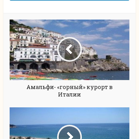
Амальфи- «горный» курорт в
Италии