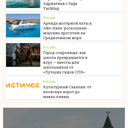
Адриатики с Saga
Yachting
Россия
Аренда моторной яхты в
Айя-Напе: роскошные
морские прогулки на
Средиземном море
Россия
Город-сокровище: как
школа превращается в
игру — квесты для
школьников от
«Лучших гидов СПб»
Россия
Культурный Сахалин: от
японских ворот до
маяка Анивы