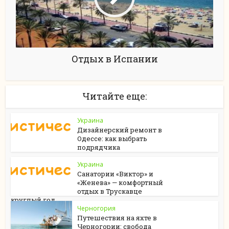
Отдых в Испании
Читайте еще:
Украина
Дизайнерский ремонт в
Одессе: как выбрать
подрядчика
Украина
Санатории «Виктор» и
«Женева» — комфортный
отдых в Трускавце
круглый год
Черногория
Путешествия на яхте в
Черногории: свобода