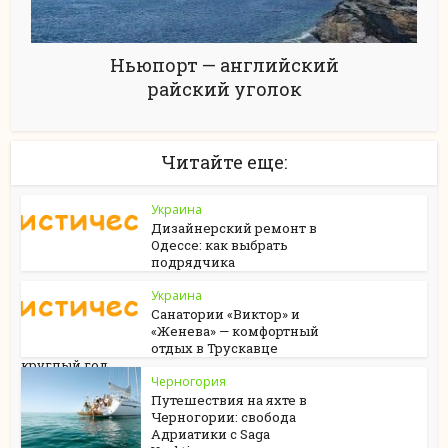
Ньюпорт — английский
райский уголок
Читайте еще:
Украина
Дизайнерский ремонт в
Одессе: как выбрать
подрядчика
Украина
Санатории «Виктор» и
«Женева» — комфортный
отдых в Трускавце
круглый год
Черногория
Путешествия на яхте в
Черногории: свобода
Адриатики с Saga