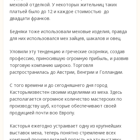
меховой отделкой. У некоторых жительниц таких
платьей было до 12 и каждое стоимостью до
двадцати франков.
Бедняки тоже использовали меховые изделия, правда
для них использовался мех зайцев, шакалов и овец.
Уловили эту тенденцию и греческие скорняки, создав
профессию, приносившую огромную прибыль, и развив
торговую компанию широко. Торговля
распространилась до Австрии, Венгрии и Голландии.
С того времени и до сегодняшнего дня город
Касторьяизвестен своими изделиями из меха. Здесь
располагается огромное количество мастерских по
производству шуб, которые обеспечивают своей
продукцией почти всю Европу.
Касторья ежегодно устраивает одну из крупнейших
выставок меха, теперь понятно стремление всех
компаний производителей попасть на эту выставку.