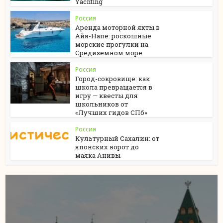
Yachting
Россия
Аренда моторной яхты в
Айя-Напе: роскошные
морские прогулки на
Средиземном море
Россия
Город-сокровище: как
школа превращается в
игру — квесты для
школьников от
«Лучших гидов СПб»
Россия
Культурный Сахалин: от
японских ворот до
маяка Анивы