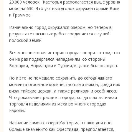
20.000 человек. Касторья располагается выше уровня
моря на 630. Это уютный уголок окружен горами Вици
и Граммос.
Изначально город окружался озером, но теперь в
результате насыпных работ соединяется с сушей
полоской земли.
Вся многовековая история города говорит о том, что
он не раз подвергался нападениям со стороны
Болгарии, Нормандии и Турции, и даже был осажден.
Но и это не помешало сохранить до сегодняшнего
момента огромное количество памятников, среди них
византийские церкви, а также реликвии и особняков.
Что доказывает расцвет города, когда шла активная
торговля изделиями из меха во многих городах
Европы.
Название самого озера Касторья, в наши дни оно
больше знаменито как Орестиада, предполагается,