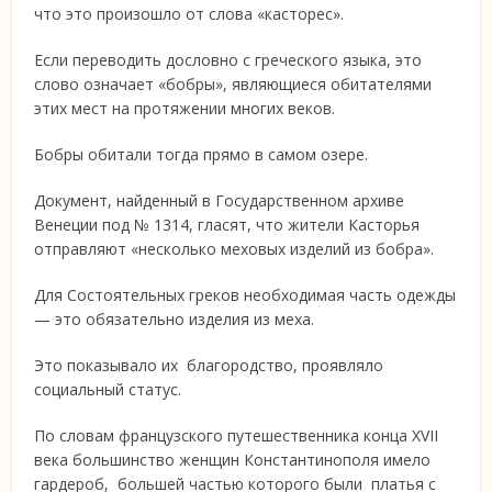
что это произошло от слова «касторес».
Если переводить дословно с греческого языка, это
слово означает «бобры», являющиеся обитателями
этих мест на протяжении многих веков.
Бобры обитали тогда прямо в самом озере.
Документ, найденный в Государственном архиве
Венеции под № 1314, гласят, что жители Касторья
отправляют «несколько меховых изделий из бобра».
Для Состоятельных греков необходимая часть одежды
— это обязательно изделия из меха.
Это показывало их благородство, проявляло
социальный статус.
По словам французского путешественника конца XVII
века большинство женщин Константинополя имело
гардероб, большей частью которого были платья с