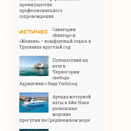
преимущества
профессионального
сопровождения
Санатории
«Виктор» и
«Женева» — комфортный отдых в
Трускавце круглый год
Путешествия на
яхте в
Черногории:
свобода
Адриатики с Saga Yachting
Аренда моторной
яхты в Айя-Напе:
роскошные
морские
прогулки на Средиземном море