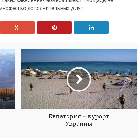
В таких заведениях номера имеют площадь не
т множество дополнительных услуг.
Евпатория — курорт
Украины