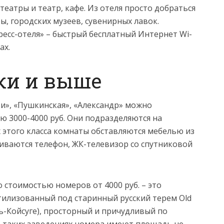
еатры и театр, кафе. Из отеля просто добраться
, городских музеев, сувенирных лавок.
есс-отеля» – быстрый бесплатный Интернет Wi-
ах.
тки и выше
ти», «Пушкинская», «Александр» можно
 3000-4000 руб. Они подразделяются на
х этого класса комнаты обставляются мебелью из
иваются телефон, ЖК-телевизор со спутниковой
 стоимостью номеров от 4000 руб. – это
тилизованный под старинный русский терем Old
ь-Койсуге), просторный и причудливый по