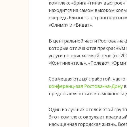
комплекс «Бригантина» выстроен 
находится на самом высоком холм
очередь близость к транспортным
«Олимп» и «Виват».
В центральной части Ростова-на-Д
которые отличаются прекрасным 
услуги по приемлемой цене (от 200
«Континенталь», «Толедо», «Эрми
Совмещая отдых с работой, часто
конференц-зал Ростова-на-Дону
в
предоставляют все возможности д
Один из лучших отелей этой групп
Этот комплекс окружает красивый
насыщенная городская жизнь. Все