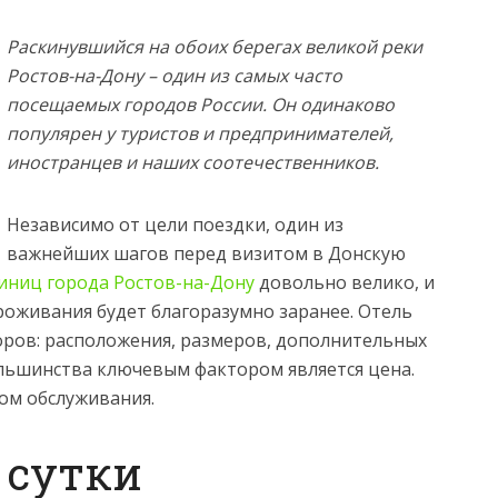
Раскинувшийся на обоих берегах великой реки
Ростов-на-Дону – один из самых часто
посещаемых городов России. Он одинаково
популярен у туристов и предпринимателей,
иностранцев и наших соотечественников.
Независимо от цели поездки, один из
важнейших шагов перед визитом в Донскую
иниц города Ростов-на-Дону
довольно велико, и
роживания будет благоразумно заранее. Отель
оров: расположения, размеров, дополнительных
 большинства ключевым фактором является цена.
вом обслуживания.
в сутки