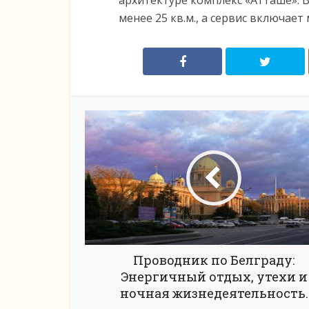
архитектуре комплекс «Атташе». 
менее 25 кв.м., а сервис включае
Проводник по Белграду:
Энергичный отдых, утехи и
ночная жизнедеятельность.