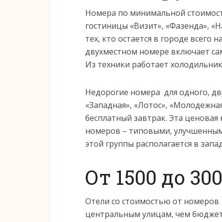
Номера по минимальной стоимости
гостиницы «Визит», «Фазенда», «
тех, кто остается в городе всего 
двухместном номере включает сам
Из техники работает холодильник,
Недорогие номера для одного, дву
«Западная», «Лотос», «Молодежная
бесплатный завтрак. Эта ценовая
номеров – типовыми, улучшенным
этой группы располагается в запа
От 1500 до 30
Отели со стоимостью от номеров 1
центральным улицам, чем бюджет