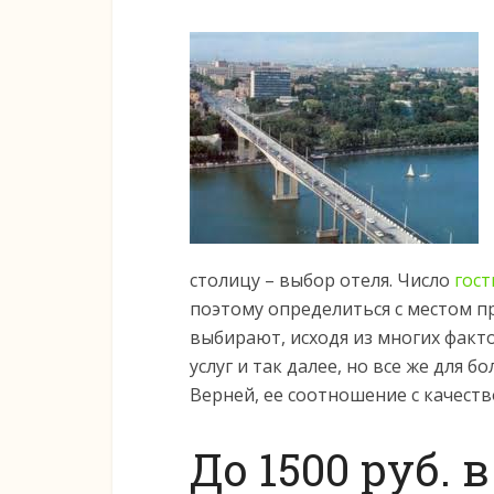
столицу – выбор отеля. Число
гост
поэтому определиться с местом п
выбирают, исходя из многих факт
услуг и так далее, но все же для
Верней, ее соотношение с качест
До 1500 руб. 