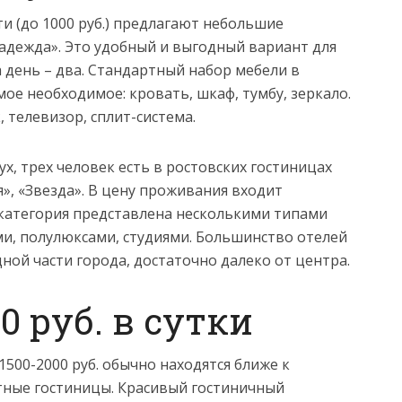
 (до 1000 руб.) предлагают небольшие
Надежда». Это удобный и выгодный вариант для
на день – два. Стандартный набор мебели в
ое необходимое: кровать, шкаф, тумбу, зеркало.
 телевизор, сплит-система.
х, трех человек есть в ростовских гостиницах
», «Звезда». В цену проживания входит
 категория представлена несколькими типами
и, полулюксами, студиями. Большинство отелей
дной части города, достаточно далеко от центра.
00 руб. в сутки
500-2000 руб. обычно находятся ближе к
ные гостиницы. Красивый гостиничный