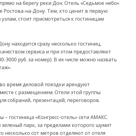
прямо на берегу реки Дон. Отель «Седьмое небо»
е Ростова-на-Дону. Тем, кто ценит в первую
 узлам, стоит присмотреться к гостиницам
ону находится сразу несколько гостиниц,
качеством сервиса и при этом предоставляют
0-3000 руб. за номер). В их числе можно назвать
таж».
 во время деловой поездки арендуют
месте с размещением. Отели этой группы
ля собраний, презентаций, переговоров.
ы – гостиница «Конгресс-отель» сети АМАКС.
 зеленый парк, за пределами которого шумит
го несколько сот метров отделяют от отеля