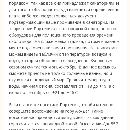
порядком, так как все они принадлежат санаториям. И
для того чтобы попасть туда взимается определенная
плата либо же предостовляеться документ
подтверждающий ваше проживание в санатории. На
территории Партенита есть городской пляж, но он не
оборудован для полноценного проведения времени
около моря. На пляже мелкая галька, потому в данном
месте вода очень чистая и прозрачная. На пляжах мы
можем видеть таблички с температурой воздуха и
воды, которая обновляется ежедневно. Купальным
сезоном считается июнь-октябрь. В данное время вы
сможете принять не только солнечные ванны, но и
окунуться в подводный мир. Средняя температура
воды, начиная с июня, составляет от +18 до +19, а с
июля по сентябрь от +21 до +26 С.
Если вы все же посетили Партенит, то обязательно
совершите восхождение на гору Аю-Даг. Такие
восхождения проводятся экскурсией. Так как данная
гора считается заповедной зоной. Высота Аю-Даг 557