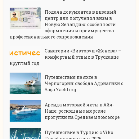
Подача документов в визовый
центр для получения визы в
Новую Зеландию: особенности
оформления и преимущества
профессионального сопровождения
Санатории «Виктор» и «Женева» —
комфортный отдых в Трускавце
круглый год
Путешествия на яхте в
Черногории: свобода Адриатики с
Saga Yachting
Аренда моторной яхты в Айя-
Напе: роскошные морские
прогулки на Средиземном море
Путешествие в Турцию с Viko
Travel лучшее туры 2026