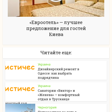
«Евроотель» — лучшее
предложение для гостей
Киева
Читайте еще:
Украина
Дизайнерский ремонт в
Одессе: как выбрать
подрядчика
Украина
Санатории «Виктор» и
«Женева» — комфортный
отдых в Трускавце
круглый год
Черногория