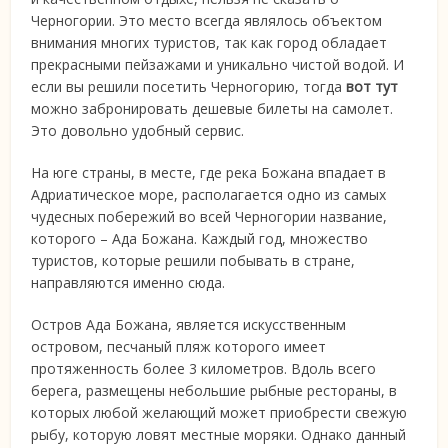
Черногории. Это место всегда являлось объектом
внимания многих туристов, так как город обладает
прекрасными пейзажами и уникально чистой водой. И
если вы решили посетить Черногорию, тогда
вот тут
можно забронировать дешевые билеты на самолет.
Это довольно удобный сервис.
На юге страны, в месте, где река Божана впадает в
Адриатическое море, располагается одно из самых
чудесных побережий во всей Черногории название,
которого – Ада Божана. Каждый год, множество
туристов, которые решили побывать в стране,
направляются именно сюда.
Остров Ада Божана, является искусственным
островом, песчаный пляж которого имеет
протяженность более 3 километров. Вдоль всего
берега, размещены небольшие рыбные рестораны, в
которых любой желающий может приобрести свежую
рыбу, которую ловят местные моряки. Однако данный