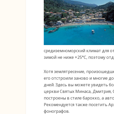
средиземноморский климат для от
зимой не ниже +25°C, поэтому отд
Хотя землятресение, произошедше
его отстроили заново и многие д
дней. Здесь вы можете увидеть б
церкви Святых Минаса, Дмитрия, 
построены в стиле барокко, а авт
Рекомендуется также посетить Ар
фонографов.