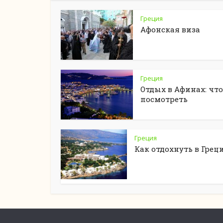
Греция
Афонская виза
Греция
Отдых в Афинах: что
посмотреть
Греция
Как отдохнуть в Грец