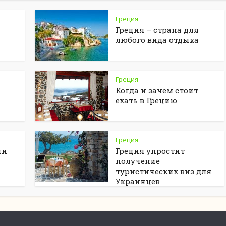
Греция
Греция – страна для
любого вида отдыха
Греция
Когда и зачем стоит
ехать в Грецию
Греция
ии
Греция упростит
получение
туристических виз для
Украинцев