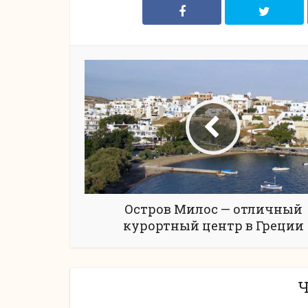
Остров Милос — отличный
курортный центр в Греции
Ч