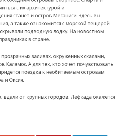
иться с их архитектурой и
ния станет и остров Меганиси. Здесь вы
ния, а также ознакомится с морской пещерой
 скрывали подводную лодку. На новостном
праздниках в стране.
и прозрачных заливах, окруженных скалами,
в Каламос. А для тех, кто хочет почувствовать
 придется поездка к необитаемым островам
а и Оксия.
, вдали от крупных городов, Лефкада окажется