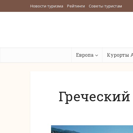
Новости туризма
Рейтинги
Советы туристам
Европа
Курорты 
Греческий