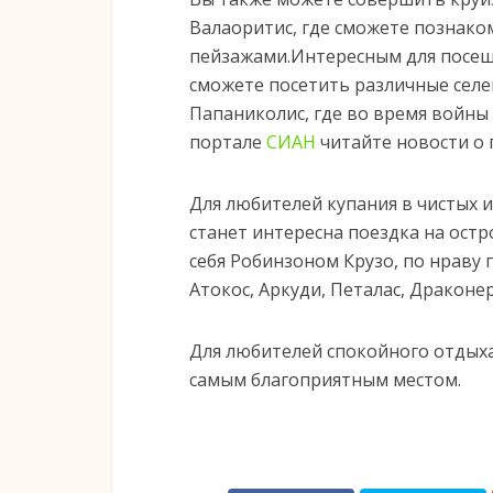
Валаоритис, где сможете познаком
пейзажами.Интересным для посеще
сможете посетить различные селе
Папаниколис, где во время войны
портале
СИАН
читайте новости о 
Для любителей купания в чистых 
станет интересна поездка на остро
себя Робинзоном Крузо, по нраву
Атокос, Аркуди, Петалас, Драконер
Для любителей спокойного отдыха
самым благоприятным местом.