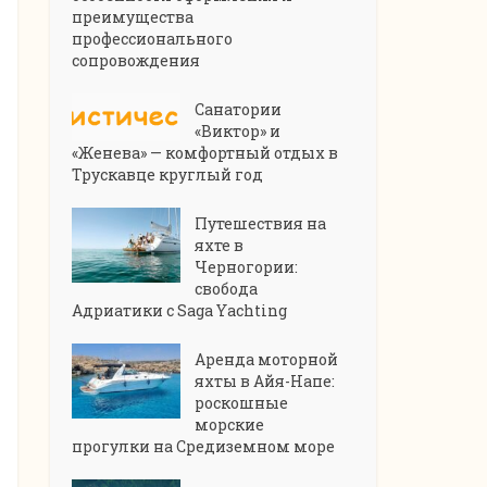
преимущества
профессионального
сопровождения
Санатории
«Виктор» и
«Женева» — комфортный отдых в
Трускавце круглый год
Путешествия на
яхте в
Черногории:
свобода
Адриатики с Saga Yachting
Аренда моторной
яхты в Айя-Напе:
роскошные
морские
прогулки на Средиземном море