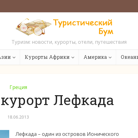
Туризм: новости, курорты, отели, путешествия
Азии
Курорты Африки
Америка
Океан
Греция
 курорт Лефкада
18.06.2013
Лефкада – один из островов Ионического