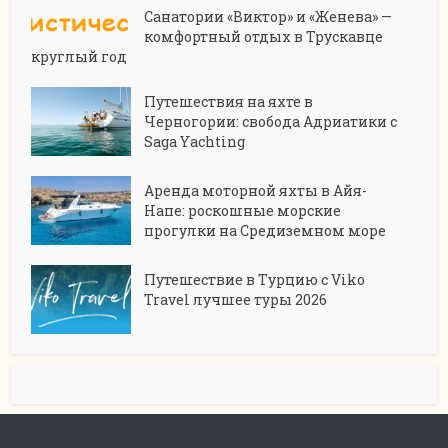
Санатории «Виктор» и «Женева» —
комфортный отдых в Трускавце
круглый год
Путешествия на яхте в
Черногории: свобода Адриатики с
Saga Yachting
Аренда моторной яхты в Айя-
Напе: роскошные морские
прогулки на Средиземном море
Путешествие в Турцию с Viko
Travel лучшее туры 2026