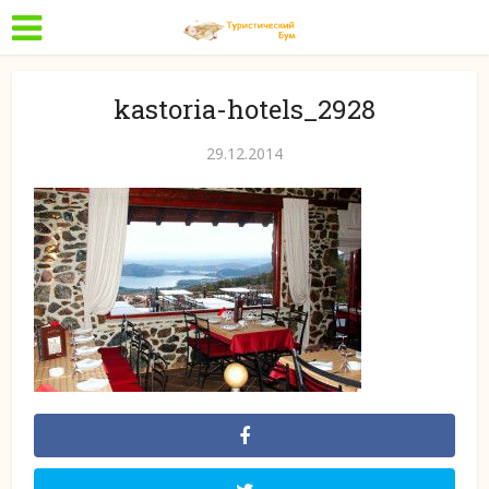
kastoria-hotels_2928
29.12.2014