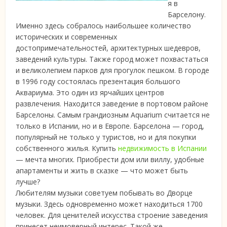
я в
Барселону.
Именно здесь собралось наибольшее количество
исторических и современных
достопримечательностей, архитектурных шедевров,
заведений культуры.
Также город может похвастаться
и великолепием парков для прогулок пешком. В городе
в 1996 году состоялась презентация большого
Аквариума. Это один из ярчайших центров
развлечения. Находится заведение в портовом районе
Барселоны. Самым грандиозным Aquarium считается не
только в Испании, но и в Европе. Барселона — город,
популярный не только у туристов, но и для покупки
собственного жилья. Купить
недвижимость в Испании
— мечта многих. Приобрести дом или виллу, удобные
апартаменты и жить в сказке — что может быть
лучше?
Любителям музыки советуем побывать во Дворце
музыки. Здесь одновременно может находиться 1700
человек. Для ценителей искусства строение заведения
принесет неимоверный интерес. Такой же