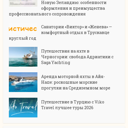
Новую Зеландию: особенности
оформления и преимущества
профессионального сопровождения
Санатории «Виктор» и «Женева» —
комфортный отдых в Трускавце
круглый год
Путешествия на яхте в
Черногории: свобода Адриатики с
Saga Yachting
Аренда моторной яхты в Айя-
Напе: роскошные морские
прогулки на Средиземном море
Путешествие в Турцию с Viko
Travel лучшее туры 2026