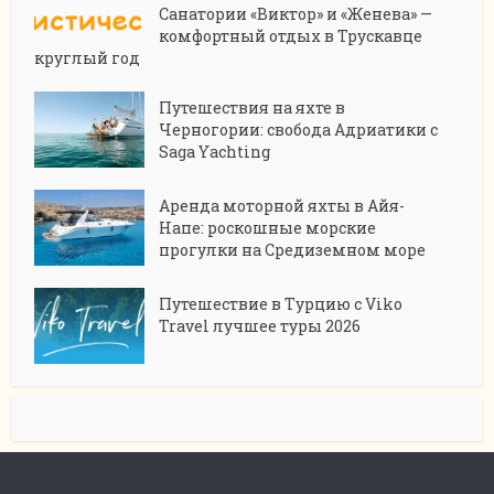
Санатории «Виктор» и «Женева» —
комфортный отдых в Трускавце
круглый год
Путешествия на яхте в
Черногории: свобода Адриатики с
Saga Yachting
Аренда моторной яхты в Айя-
Напе: роскошные морские
прогулки на Средиземном море
Путешествие в Турцию с Viko
Travel лучшее туры 2026