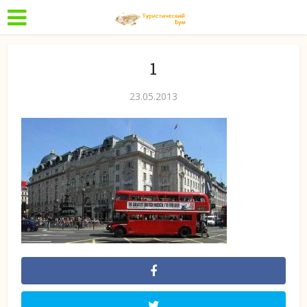
1
23.05.2013