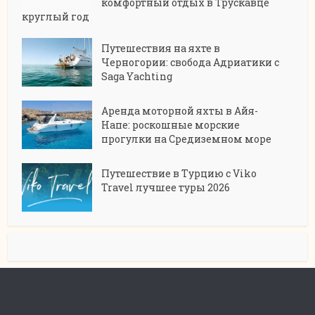
комфортный отдых в Трускавце
круглый год
Путешествия на яхте в
Черногории: свобода Адриатики с
Saga Yachting
Аренда моторной яхты в Айя-
Напе: роскошные морские
прогулки на Средиземном море
Путешествие в Турцию с Viko
Travel лучшее туры 2026