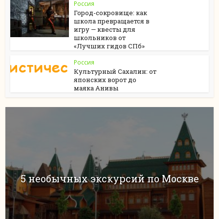
Россия
Город-сокровище: как
школа превращается в
игру — квесты для
школьников от
«Лучших гидов СПб»
Россия
Культурный Сахалин: от
японских ворот до
маяка Анивы
5 необычных экскурсий по Москве