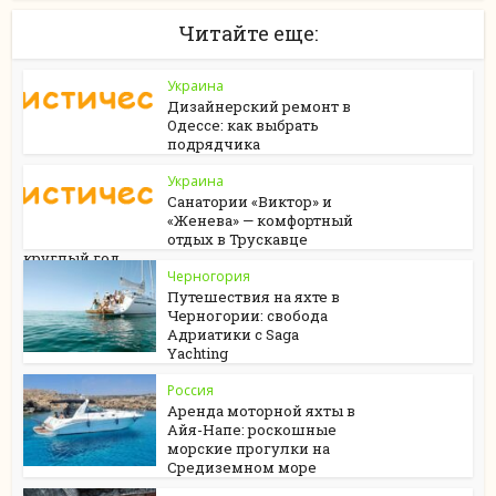
Читайте еще:
Украина
Дизайнерский ремонт в
Одессе: как выбрать
подрядчика
Украина
Санатории «Виктор» и
«Женева» — комфортный
отдых в Трускавце
круглый год
Черногория
Путешествия на яхте в
Черногории: свобода
Адриатики с Saga
Yachting
Россия
Аренда моторной яхты в
Айя-Напе: роскошные
морские прогулки на
Средиземном море