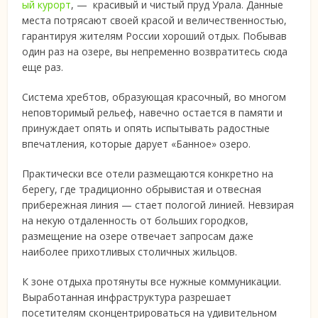
ый курорт
, — красивый и чистый пруд Урала. Данные
места потрясают
своей красой и величественностью,
гарантируя жителям России хороший отдых. Побывав
один раз на озере, вы непременно возвратитесь сюда
еще раз.
Система хребтов, образующая красочный, во многом
неповторимый рельеф, навечно остается в памяти и
принуждает опять и опять испытывать радостные
впечатления, которые дарует «Банное» озеро.
Практически все отели размещаются конкретно на
берегу, где традиционно обрывистая и отвесная
прибережная линия — стает пологой линией. Невзирая
на некую отдаленность от больших городков,
размещение на озере отвечает запросам даже
наиболее прихотливых столичных жильцов.
К зоне отдыха протянуты все нужные коммуникации.
Выработанная инфраструктура разрешает
посетителям сконцентрироваться на удивительном