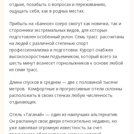
отдыхе, позабыть о вопросах и переживаниях,
ощущать себя, как в родных местах.
Прибыть на «Банное» озеро смогут как новички, так и
сторонники экстремальных видов, для которых
подготовлен особенный уклон. Семь трасс рассчитаны
на людей с различной степенью спорт
профессионализма и подготовки. Курорт снабжен
высокоскоростным подъемником, который всего за
шесть минут вознесет горнолыжников к основе любой
из семи трасс.
Длина спусков в среднем — две с половиной тысячи
метров. Комфортные и прогрессивные отели склонны
расположить в своих стенках любую численность
отдыхающих.
Отель «Таганай» — один из наилучших альтернатив.
Он распахнул свои двери относительно недавно, но
уже завоевал огромную известность за счет