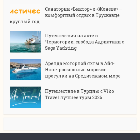
Санатории «Виктор» и «Женева» —
комфортный отдых в Трускавце
круглый год
Путешествия на яхте в
Черногории: свобода Адриатики с
Saga Yachting
Аренда моторной яхты в Айя-
Напе: роскошные морские
прогулки на Средиземном море
Путешествие в Турцию с Viko
Travel лучшее туры 2026