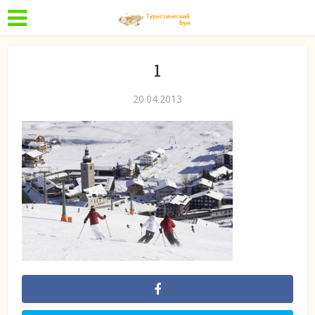
1
20.04.2013