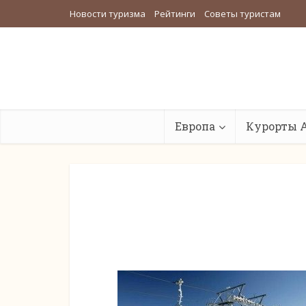
Новости туризма
Рейтинги
Советы туристам
Европа
Курорты 