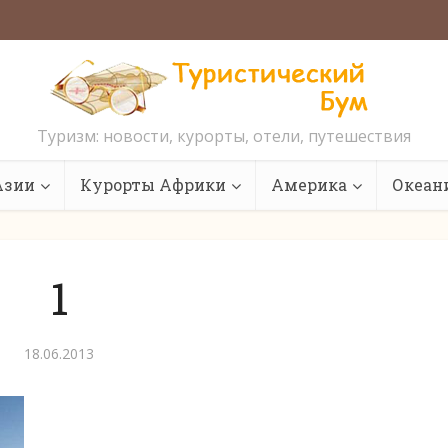
Туризм: новости, курорты, отели, путешествия
Азии
Курорты Африки
Америка
Океан
1
18.06.2013