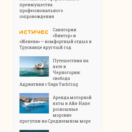
преимущества
профессионального
сопровождения
Санатории
«Виктор» и
«Женева» — комфортный отдых в
Трускавце круглый год
Путешествия на
яхте в
Черногории:
свобода
Адриатики с Saga Yachting
Аренда моторной
яхты в Айя-Напе:
роскошные
морские
прогулки на Средиземном море