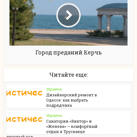
Город преданий Керчь
Читайте еще:
Украина
Дизайнерский ремонт в
Одессе: как выбрать
подрядчика
Украина
Санатории «Виктор» и
«Женева» — комфортный
отдых в Трускавце
круглый год