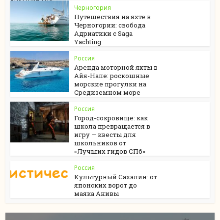
Черногория
Путешествия на яхте в
Черногории: свобода
Адриатики с Saga
Yachting
Россия
Аренда моторной яхты в
Айя-Напе: роскошные
морские прогулки на
Средиземном море
Россия
Город-сокровище: как
школа превращается в
игру — квесты для
школьников от
«Лучших гидов СПб»
Россия
Культурный Сахалин: от
японских ворот до
маяка Анивы