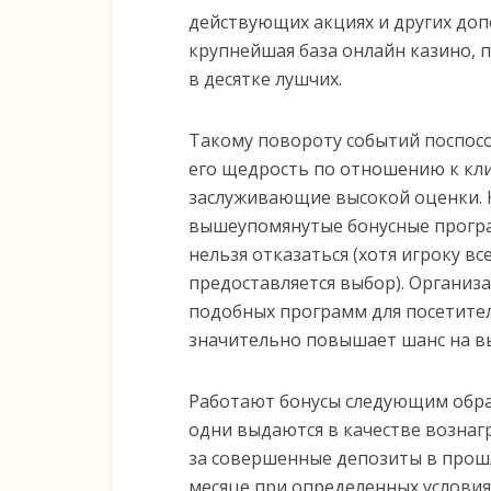
действующих акциях и других доп
крупнейшая база онлайн казино, 
в десятке лушчих.
Такому повороту событий поспосо
его щедрость по отношению к кли
заслуживающие высокой оценки. 
вышеупомянутые бонусные програ
нельзя отказаться (хотя игроку вс
предоставляется выбор). Организ
подобных программ для посетите
значительно повышает шанс на в
Работают бонусы следующим обра
одни выдаются в качестве возна
за совершенные депозиты в про
месяце при определенных условия