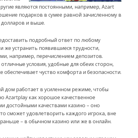
ругие являются постоянными, например, Azart
ершение подарков в сумее равной зачисленному в
0 долларов и выше.
едоставить подробный ответ по любому
ли же устранить появившиеся трудности,
ами, например, перечислением депозитов.
отличные условия, удобные для обеих сторон,
е обеспечивает чуство комфорта и безопасности.
ый дом работает в усиленном режиме, чтобы
о Azartplay как хорошое качественное
еми достойными качествами казино – оно
что сможет удовлетворить каждого игрока, вне
л раньше – в обычном казино или же в онлайн.