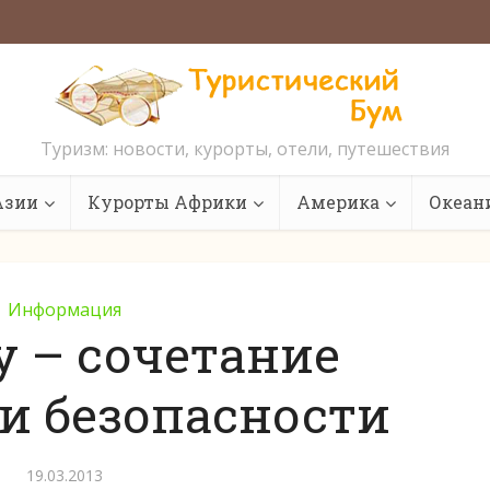
Туризм: новости, курорты, отели, путешествия
Азии
Курорты Африки
Америка
Океан
Информация
y – сочетание
и безопасности
19.03.2013