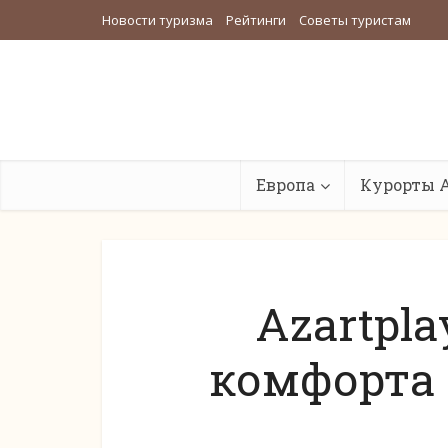
Новости туризма
Рейтинги
Советы туристам
Европа
Курорты 
Azartpla
комфорта 