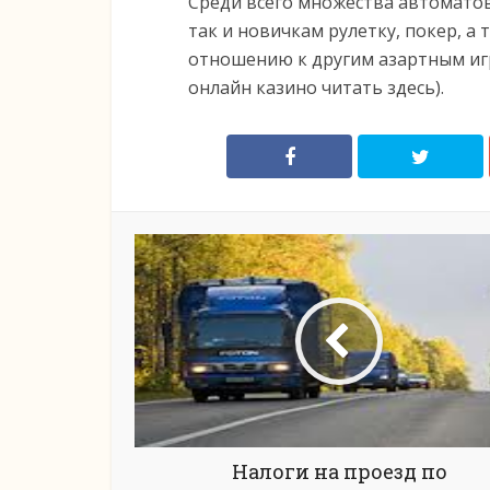
Среди всего множества автоматов
так и новичкам рулетку, покер, а
отношению к другим азартным иг
онлайн казино читать здесь).
Налоги на проезд по