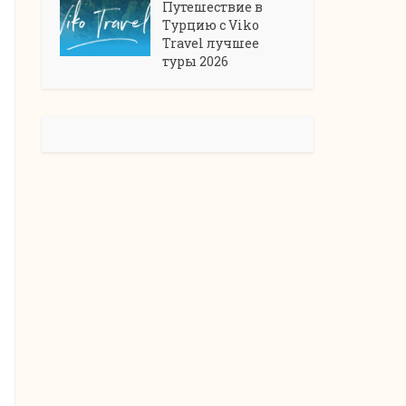
Путешествие в
Турцию с Viko
Travel лучшее
туры 2026