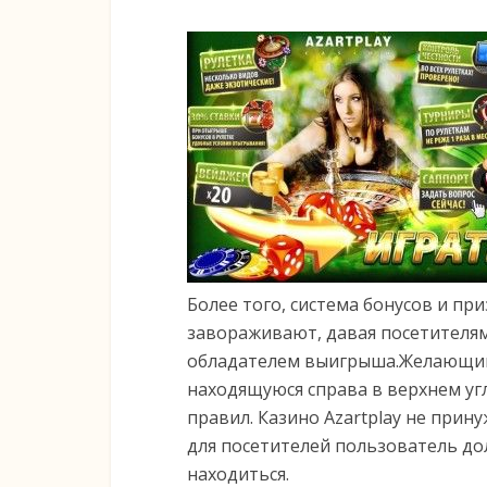
Более того, система бонусов и пр
завораживают, давая посетителя
обладателем выигрыша.Желающим
находящуюся справа в верхнем угл
правил. Казино Azartplay не прину
для посетителей пользователь до
находиться.