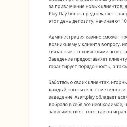
за привлечение новых клиентов; д
Play Day bonus предполагает сов
этот день депозиту, начиная от 1
Администрация казино сможет пр
возникшему у клиента вопросу, и
связанные с техническими аспект
Заведение предоставляет клиенту 
гарантирует порядочность, а такж
Заботясь о своих клиентах, игорн
каждый посетитель отметил казин
заведение. Azartplay обладает вс
вобрало в себя все необходимое, 
зависимости от того, где он игра