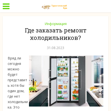
Информация
Где заказать ремонт
холодильников?
31.08.2023
Вряд ли
сегодня
можно
будет
представит
ь хотя бы
один дом,
где нет
холодильни
ка. Это