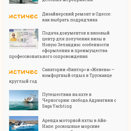
Дизайнерский ремонт в Одессе:
как выбрать подрядчика
Подача документов в визовый
центр для получения визы в
Новую Зеландию: особенности
оформления и преимущества
профессионального сопровождения
Санатории «Виктор» и «Женева» —
комфортный отдых в Трускавце
круглый год
Путешествия на яхте в
Черногории: свобода Адриатики с
Saga Yachting
Аренда моторной яхты в Айя-
Напе: роскошные морские