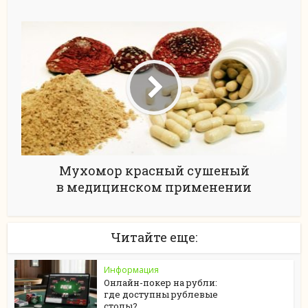
Мухомор красный сушеный
в медицинском применении
Читайте еще:
Информация
Онлайн-покер на рубли:
где доступны рублевые
столы?