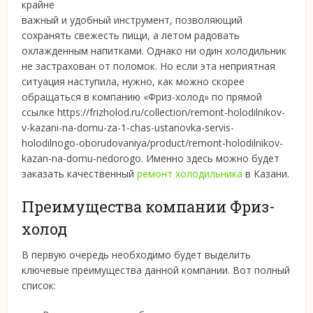
крайне
важный и удобный инструмент, позволяющий
сохранять свежесть пищи, а летом радовать
охлажденным напитками. Однако ни один холодильник
не застрахован от поломок.
Но если эта неприятная
ситуация наступила, нужно, как можно скорее
обращаться в компанию «Фриз-холод» по прямой
ссылке https://frizholod.ru/collection/remont-holodilnikov-
v-kazani-na-domu-za-1-chas-ustanovka-servis-
holodilnogo-oborudovaniya/product/remont-holodilnikov-
kazan-na-domu-nedorogo. Именно здесь можно будет
заказать качественный
ремонт холодильника
в Казани.
Преимущества компании Фриз-
холод
В первую очередь необходимо будет выделить
ключевые преимущества данной компании. Вот полный
список: