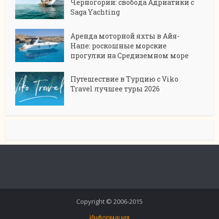
Черногории: свобода Адриатики с
Saga Yachting
Аренда моторной яхты в Айя-
Напе: роскошные морские
прогулки на Средиземном море
Путешествие в Турцию с Viko
Travel лучшее туры 2026
Copyright © 2006-2015
Информация