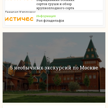
сортов груши и обзор
крупноплодного сорта
Генерал Кирпонос
Информация
Рол філадельфія
5 необычных экскурсий по Москве