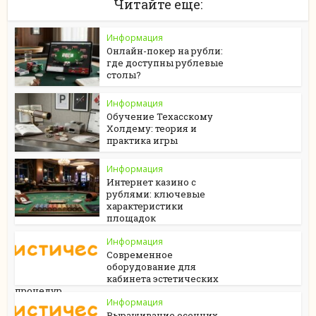
Читайте еще:
Информация
Онлайн-покер на рубли:
где доступны рублевые
столы?
Информация
Обучение Техасскому
Холдему: теория и
практика игры
Информация
Интернет казино с
рублями: ключевые
характеристики
площадок
Информация
Современное
оборудование для
кабинета эстетических
процедур
Информация
Выращивание осенних