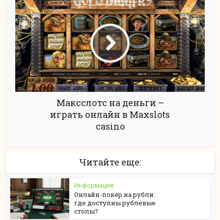
Максслотс на деньги –
играть онлайн в Maxslots
casino
Читайте еще:
Информация
Онлайн-покер на рубли:
где доступны рублевые
столы?