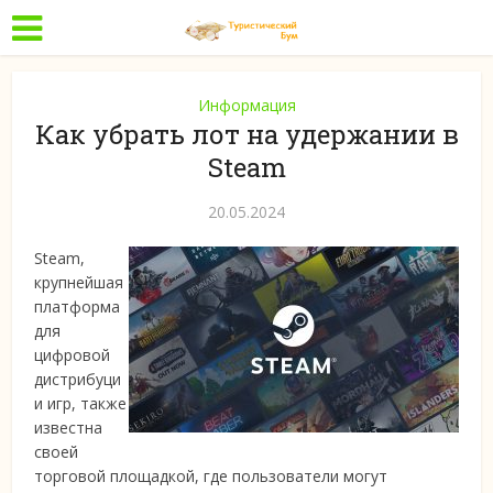
Информация
Как убрать лот на удержании в
Steam
20.05.2024
Steam,
крупнейшая
платформа
для
цифровой
дистрибуци
и игр, также
известна
своей
торговой площадкой, где пользователи могут