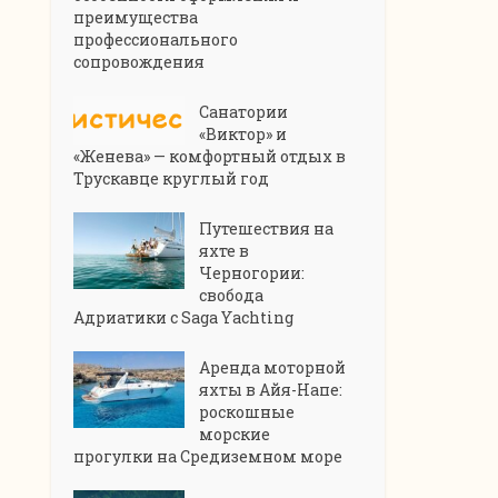
преимущества
профессионального
сопровождения
Санатории
«Виктор» и
«Женева» — комфортный отдых в
Трускавце круглый год
Путешествия на
яхте в
Черногории:
свобода
Адриатики с Saga Yachting
Аренда моторной
яхты в Айя-Напе:
роскошные
морские
прогулки на Средиземном море