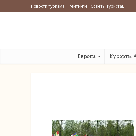
Новости туризма
Рейтинги
Советы туристам
Европа
Курорты 