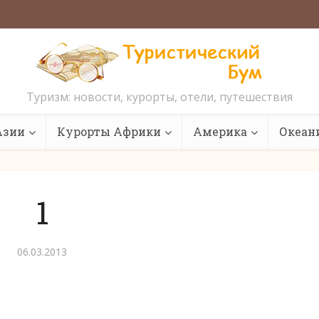
Туризм: новости, курорты, отели, путешествия
Азии
Курорты Африки
Америка
Океан
1
06.03.2013