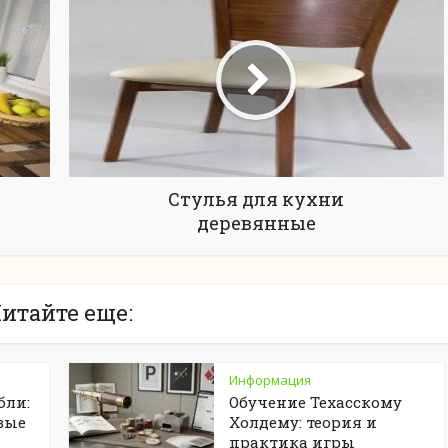
Стулья для кухни
деревянные
итайте еще:
Информация
бли:
Обучение Техасскому
вые
Холдему: теория и
практика игры