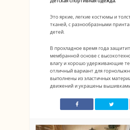
Детская спортивная одежда.
Это яркие, легкие костюмы и тол
тканей, с разнообразными принт
детей.
В прохладное время года защитит
мембранной основе с высокотехн
влагу и хорошо удерживающие теп
отличный вариант для горнолыжн
выполнены из эластичных материа
движений и украшены вышивками