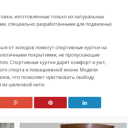
стовки, изготовленные только из натуральных
ами, специально разработанными для подвижных
ься от холодов помогут спортивные куртки на
ологичными покрытиями, не пропускающие
ло. Спортивные куртки дарят комфорт и уют,
ого спорта и повседневной жизни. Модели
лов, что позволяет чувствовать свободу
 из шелковой нити.