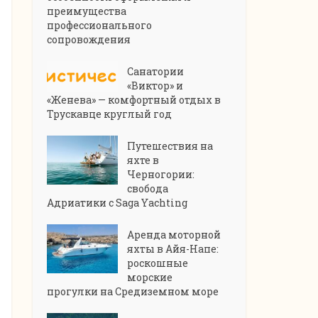
преимущества
профессионального
сопровождения
Санатории
«Виктор» и
«Женева» — комфортный отдых в
Трускавце круглый год
Путешествия на
яхте в
Черногории:
свобода
Адриатики с Saga Yachting
Аренда моторной
яхты в Айя-Напе:
роскошные
морские
прогулки на Средиземном море