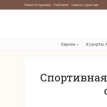
Новости туризма
Рейтинги
Советы туристам
Европа
Курорты 
Спортивная