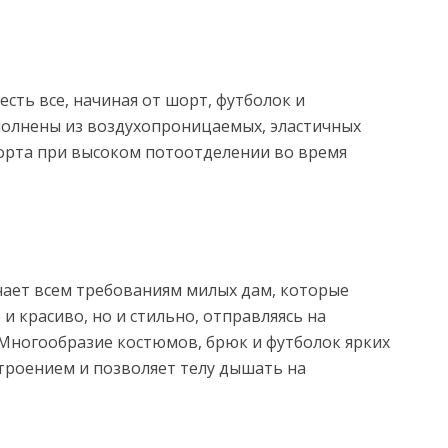
есть все, начиная от шорт, футболок и
полнены из воздухопроницаемых, эластичных
орта при высоком потоотделении во время
чает всем требованиям милых дам, которые
и красиво, но и стильно, отправляясь на
. Многообразие костюмов, брюк и футболок ярких
троением и позволяет телу дышать на