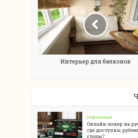
Интерьер для балконов
Ч
Информация
Онлайн-покер на ру
где доступны рубле
столы?