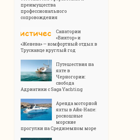
преимущества
профессионального
сопровождения
Санатории
«Виктор» и
«Женева» — комфортный отдых в
Трускавце круглый год
Путешествия на
яхте в
Черногории:
свобода
Адриатики с Saga Yachting
Аренда моторной
яхты в Айя-Напе:
роскошные
морские
прогулки на Средиземном море