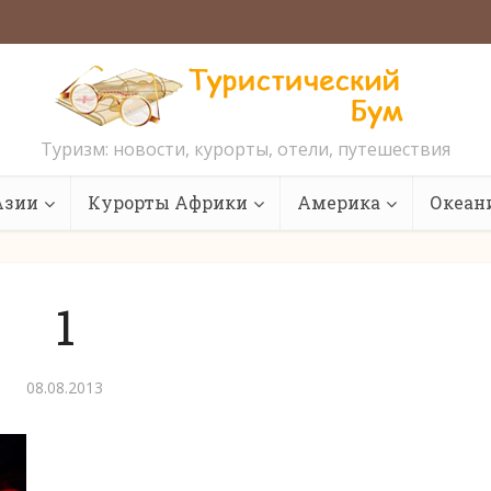
Туризм: новости, курорты, отели, путешествия
Азии
Курорты Африки
Америка
Океан
1
08.08.2013