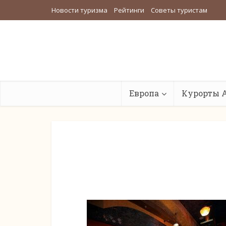
Новости туризма
Рейтинги
Советы туристам
Европа
Курорты 