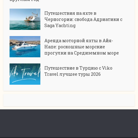
Путешествия на яхте в
Черногории: свобода Адриатики с
Saga Yachting
Аренда моторной яхты в Айя-
Напе: роскошные морские
прогулки на Средиземном море
Путешествие в Турцию с Viko
Travel лучшее туры 2026