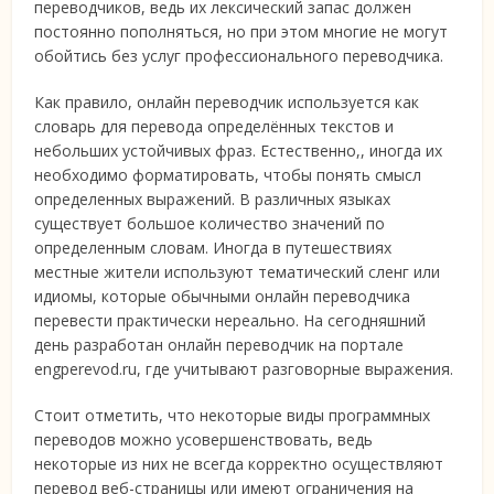
переводчиков, ведь их лексический запас должен
постоянно пополняться, но при этом многие не могут
обойтись без услуг профессионального переводчика.
Как правило, онлайн переводчик используется как
словарь для перевода определённых текстов и
небольших устойчивых фраз. Естественно,, иногда их
необходимо форматировать, чтобы понять смысл
определенных выражений. В различных языках
существует большое количество значений по
определенным словам. Иногда в путешествиях
местные жители используют тематический сленг или
идиомы, которые обычными онлайн переводчика
перевести практически нереально. На сегодняшний
день разработан онлайн переводчик на портале
engperevod.ru, где учитывают разговорные выражения.
Стоит отметить, что некоторые виды программных
переводов можно усовершенствовать, ведь
некоторые из них не всегда корректно осуществляют
перевод веб-страницы или имеют ограничения на