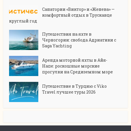
Санатории «Виктор» и «Женева» —
комфортный отдых в Трускавце
круглый год
Путешествия на яхте в
Черногории: свобода Адриатики с
Saga Yachting
Аренда моторной яхты в Айя-
Напе: роскошные морские
прогулки на Средиземном море
Путешествие в Турцию с Viko
Travel лучшее туры 2026