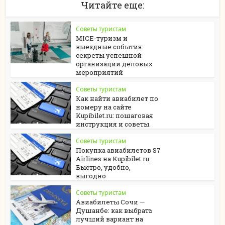
Читайте еще:
Советы туристам
MICE-туризм и
выездные события:
секреты успешной
организации деловых
мероприятий
Советы туристам
Как найти авиабилет по
номеру на сайте
Kupibilet.ru: пошаговая
инструкция и советы
Советы туристам
Покупка авиабилетов S7
Airlines на Kupibilet.ru:
Быстро, удобно,
выгодно
Советы туристам
Авиабилеты Сочи —
Душанбе: как выбрать
лучший вариант на