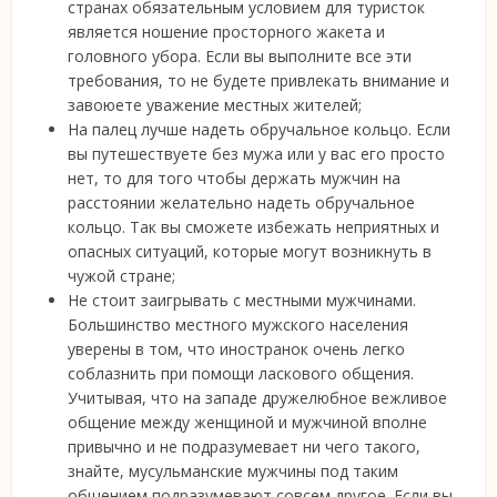
странах обязательным условием для туристок
является ношение просторного жакета и
головного убора. Если вы выполните все эти
требования, то не будете привлекать внимание и
завоюете уважение местных жителей;
На палец лучше надеть обручальное кольцо. Если
вы путешествуете без мужа или у вас его просто
нет, то для того чтобы держать мужчин на
расстоянии желательно надеть обручальное
кольцо. Так вы сможете избежать неприятных и
опасных ситуаций, которые могут возникнуть в
чужой стране;
Не стоит заигрывать с местными мужчинами.
Большинство местного мужского населения
уверены в том, что иностранок очень легко
соблазнить при помощи ласкового общения.
Учитывая, что на западе дружелюбное вежливое
общение между женщиной и мужчиной вполне
привычно и не подразумевает ни чего такого,
знайте, мусульманские мужчины под таким
общением подразумевают совсем другое. Если вы