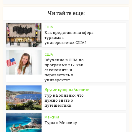
Читайте еще:
США
Как представлена сфера
туризма в
университетах США?
США
Обучение в США по
программе 2+2: как
сэкономить и
перевестись в
университет
Другие курорты Америки
Тур в Боливию: что
нужно знать о
путешествии
Мексика
Туры в Мексику