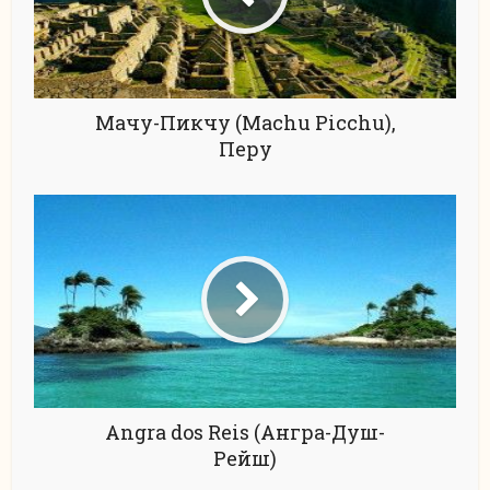
Мачу-Пикчу (Machu Picchu),
Перу
Angra dos Reis (Ангра-Душ-
Рейш)