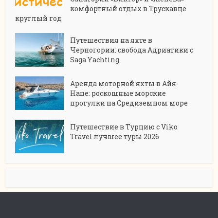
комфортный отдых в Трускавце
круглый год
Путешествия на яхте в
Черногории: свобода Адриатики с
Saga Yachting
Аренда моторной яхты в Айя-
Напе: роскошные морские
прогулки на Средиземном море
Путешествие в Турцию с Viko
Travel лучшее туры 2026