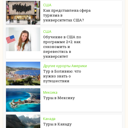
США
Как представлена сфера
туризма в
университетах США?
США
Обучение в США по
программе 2+2: как
сэкономить и
перевестись в
университет
Другие курорты Америки
Тур в Боливию: что
нужно знать о
путешествии
Мексика
Туры в Мексику
Канада
Туры в Канаду