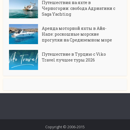
Путешествия на яхте в
Черногории: свобода Адриатики с
Saga Yachting
Аренда моторной яхты в Айя-
Напе: роскошные морские
прогулки на Средиземном море
Путешествие в Турцию с Viko
Travel лучшее туры 2026
Copyright © 2006-2015