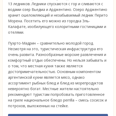
13 ледников. Ледники спускаются с гор и сливаются с
водами озер Вьедма и Арджентино. Озеро Арджентино
хранит ошеломляющий и незабываемый ледник Перито
Морена. Посетить его можно из городка Эль-
Калафате, изобилующего колоритными гостиницами и
отелями.
Пуэрто-Мадрин – сравнительно молодой город.
Несмотря на это, туристическая инфраструктура его
очень развита. Разнообразные морские развлечения и
комфортный отдых обеспечены. Но нельзя забывать и
о том, что местная кухня также является
достопримечательностью. Основным компонентом
аргентинской кухни является мясо, однако
ассортимент рыбных блюд и блюд из морепродуктов
невероятно богат. Местные жители настоятельно
рекомендуют туристам попробовать приготовленное
на гриле национальное блюдо perrilla – смесь сосисок и
потрохов, выложенных на стейке.