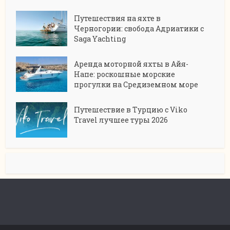
Путешествия на яхте в
Черногории: свобода Адриатики с
Saga Yachting
Аренда моторной яхты в Айя-
Напе: роскошные морские
прогулки на Средиземном море
Путешествие в Турцию с Viko
Travel лучшее туры 2026