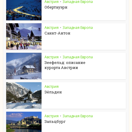
Австрия
•
Западная Европа
Обертауэрн
Австрия
•
Западная Европа
Санкт-Антон
Австрия
•
Западная Европа
Зеефельд: описание
курорта Австрии
Австрия
Зёльден
Австрия
•
Западная Европа
Зальцбург