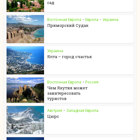
сад
Восточная Европа
•
Европа
•
Украина
Приморский Судак
Украина
Ялта – город счастья
Восточная Европа
•
Россия
Чем Якутия может
заинтересовать
туристов
Австрия
•
Западная Европа
Цюрс