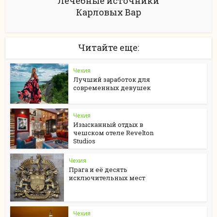
Лечебные источники
Карловых Вар
Читайте еще:
Чехия
Лучший заработок для
современных девушек
Чехия
Изысканный отдых в
чешском отеле Revelton
Studios
Чехия
Прага и её десять
исключительных мест
Чехия