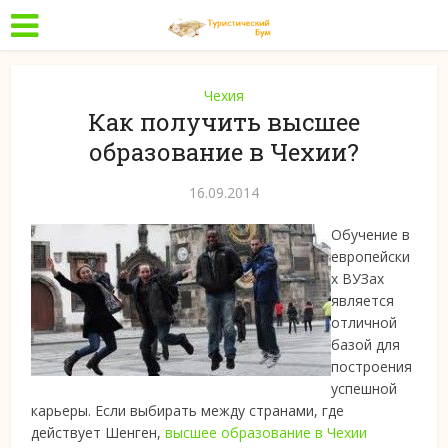
Чехия
Как получить высшее
образование в Чехии?
16.09.2014
Обучение в
европейски
х ВУЗах
является
отличной
базой для
построения
успешной
карьеры. Если выбирать между странами, где
действует Шенген
,
высшее образование в Чехии