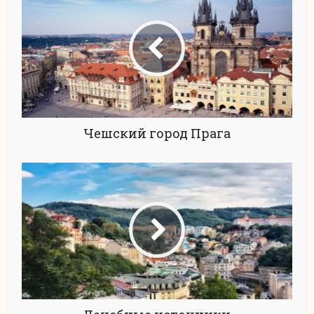
Чешский город Прага