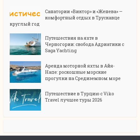
Санатории «Виктор» и «Женева» —
комфортный отдых в Трускавце
круглый год
Путешествия на яхте в
Черногории: свобода Адриатики с
Saga Yachting
Аренда моторной яхты в Айя-
Напе: роскошные морские
прогулки на Средиземном море
Путешествие в Турцию с Viko
Travel лучшее туры 2026