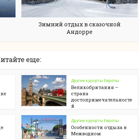
Зимний отдых в сказочной
Андорре
итайте еще:
Другие курорты Европы
Великобритания –
кке
страна
достопримечательносте
й
Другие курорты Европы
це
Особенности отдыха в
Межводном