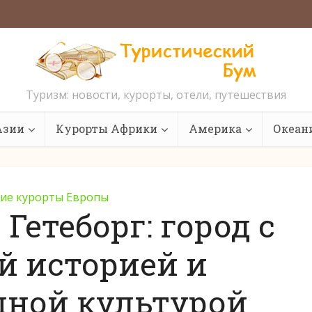
Туризм: новости, курорты, отели, путешествия
Азии
Курорты Африки
Америка
Океан
ие курорты Европы
етеборг: город с
й историей и
пной культурой