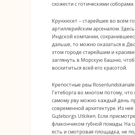
схожести с готическими соборами.
Крунхюсет – старейшее во всём г
артиллерийским арсеналом. Здесь
Индской компании, сохранившееся
дальше, то можно оказаться в Дв
этом городе старейшим и красиве
заглянуть в Морскую башню, чтоб
восхититься всей его красотой.
Крепостные рвы Rosenlundskanal
Гетеборга во многом потому, что 
самому рву можно каждый день про
современной архитектуре. Из неё
Gцteborgs Utkiken. Если присмотре
флакончиком губной помады. На с
есть и смотровая площадка, не п