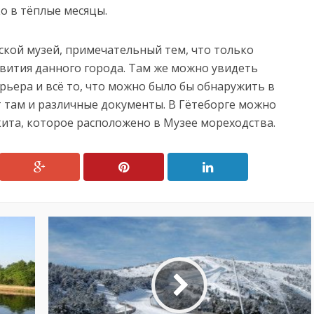
ко в тёплые месяцы.
ской музей, примечательный тем, что только
вития данного города. Там же можно увидеть
ьера и всё то, что можно было бы обнаружить в
т там и различные документы. В Гётеборге можно
кита, которое расположено в Музее мореходства.