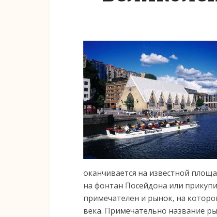
оканчивается на известной площад
на фонтан Посейдона или прикупи
примечателен и рынок, на которо
века. Примечательно название рын