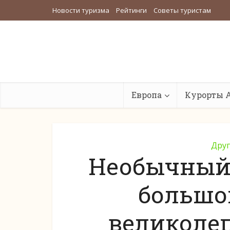
Новости туризма
Рейтинги
Советы туристам
Европа
Курорты 
Друг
Необычный Г
большо
великоле