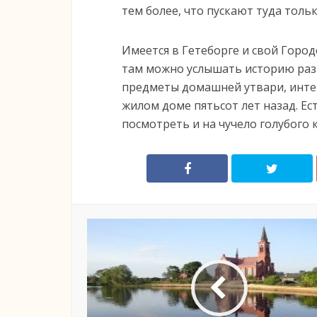
тем более, что пускают туда толь
Имеется в Гетеборге и свой Город
там можно услышать историю раз
предметы домашней утвари, интер
жилом доме пятьсот лет назад. Ес
посмотреть и на чучело голубого 