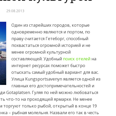
29.08.2013
Один из старейших городов, которые
одновременно являются и портом, по
праву считается Гетеборг, способный
похвастаться огромной историей и не
менее огромной культурной
составляющей.
Удобный
поиск отелей
на
интернет ресурсах поможет быстро
отыскать самый удобный вариант для вас.
Улица Kungsportsavenyn является одной из
главных его достопримечательностей и
и Gotaplatsen. Гуляя по ней можно любоваться
ть что-то на проходящей ярмарке. Не менее
м торгуют только рыбой, открытый в конце 19
ка – рыбная молельня. Назвали его так в честь