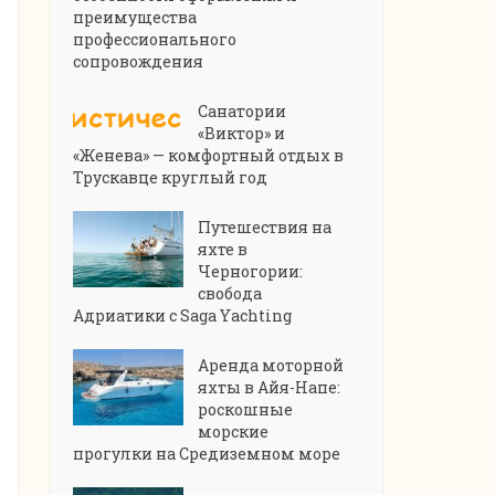
преимущества
профессионального
сопровождения
Санатории
«Виктор» и
«Женева» — комфортный отдых в
Трускавце круглый год
Путешествия на
яхте в
Черногории:
свобода
Адриатики с Saga Yachting
Аренда моторной
яхты в Айя-Напе:
роскошные
морские
прогулки на Средиземном море