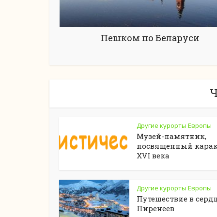
Пешком по Беларуси
Ч
Другие курорты Европы
Музей-памятник,
посвященный кара
XVI века
Другие курорты Европы
Путешествие в серд
Пиренеев